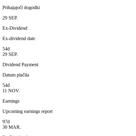
Prihajajoči dogodki
29
SEP.
Ex-Dividend
Ex-dividend date
54d
29
SEP.
Dividend Payment
Datum plačila
54d
11
NOV.
Earnings
Upcoming earnings report
97d
30
MAR.