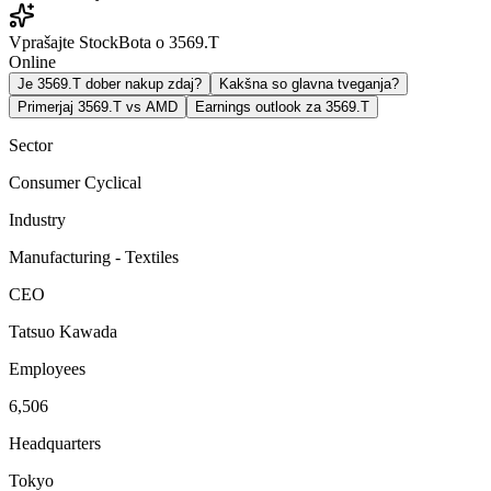
Vprašajte StockBota o 3569.T
Online
Je 3569.T dober nakup zdaj?
Kakšna so glavna tveganja?
Primerjaj 3569.T vs AMD
Earnings outlook za 3569.T
Sector
Consumer Cyclical
Industry
Manufacturing - Textiles
CEO
Tatsuo Kawada
Employees
6,506
Headquarters
Tokyo