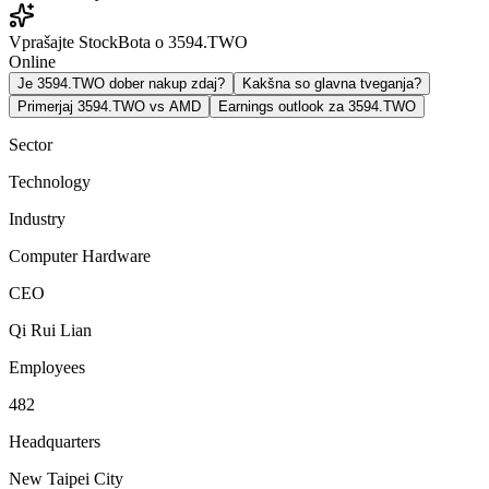
Vprašajte StockBota o 3594.TWO
Online
Je 3594.TWO dober nakup zdaj?
Kakšna so glavna tveganja?
Primerjaj 3594.TWO vs AMD
Earnings outlook za 3594.TWO
Sector
Technology
Industry
Computer Hardware
CEO
Qi Rui Lian
Employees
482
Headquarters
New Taipei City