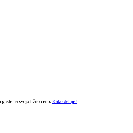
a glede na svojo tržno ceno.
Kako deluje?