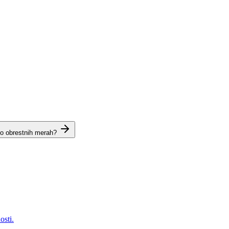
 o obrestnih merah?
osti.