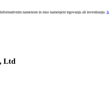
 informativnim namenom in niso namenjeni trgovanju ali investiranju.
I
, Ltd