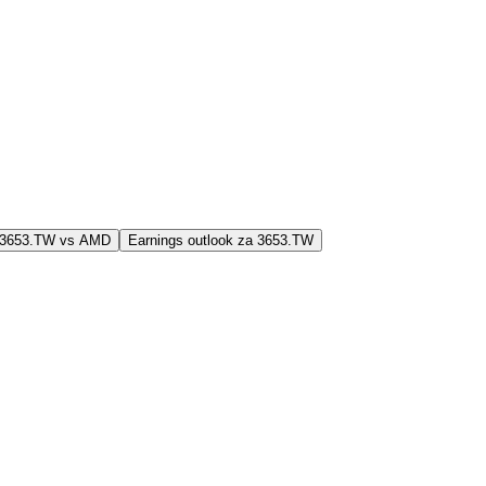
j 3653.TW vs AMD
Earnings outlook za 3653.TW