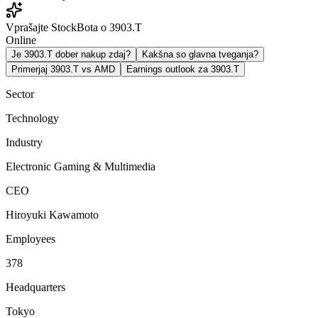
Vprašajte StockBota o 3903.T
Online
Je 3903.T dober nakup zdaj?
Kakšna so glavna tveganja?
Primerjaj 3903.T vs AMD
Earnings outlook za 3903.T
Sector
Technology
Industry
Electronic Gaming & Multimedia
CEO
Hiroyuki Kawamoto
Employees
378
Headquarters
Tokyo