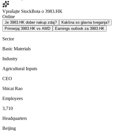
Vprašajte StockBota o 3983.HK
Online
Je 3983.HK dober nakup zdaj?
Kakšna so glavna tveganja?
Primerjaj 3983.HK vs AMD
Earnings outlook za 3983.HK
Sector
Basic Materials
Industry
Agricultural Inputs
CEO
Shicai Rao
Employees
3,710
Headquarters
Beijing