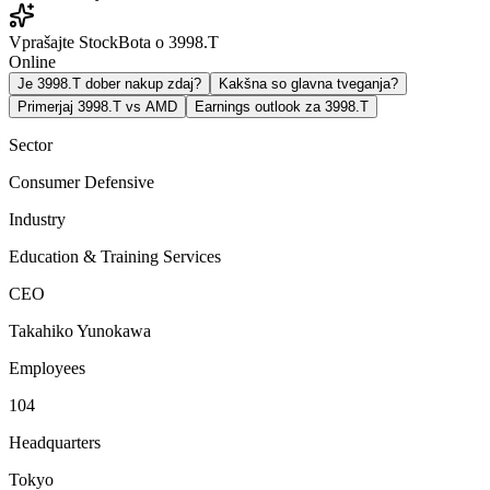
Vprašajte StockBota o 3998.T
Online
Je 3998.T dober nakup zdaj?
Kakšna so glavna tveganja?
Primerjaj 3998.T vs AMD
Earnings outlook za 3998.T
Sector
Consumer Defensive
Industry
Education & Training Services
CEO
Takahiko Yunokawa
Employees
104
Headquarters
Tokyo