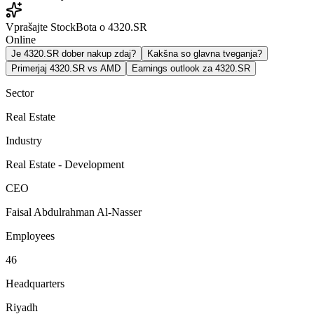
Vprašajte StockBota o 4320.SR
Online
Je 4320.SR dober nakup zdaj?
Kakšna so glavna tveganja?
Primerjaj 4320.SR vs AMD
Earnings outlook za 4320.SR
Sector
Real Estate
Industry
Real Estate - Development
CEO
Faisal Abdulrahman Al-Nasser
Employees
46
Headquarters
Riyadh