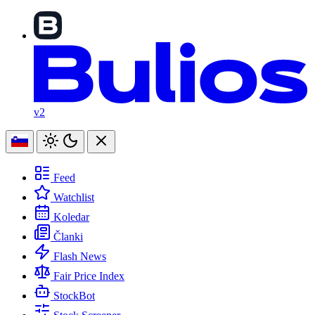
v2
Feed
Watchlist
Koledar
Članki
Flash News
Fair Price Index
StockBot