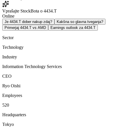
Vprašajte StockBota o 4434.T
Online
Je 4434.T dober nakup zdaj?
Kakšna so glavna tveganja?
Primerjaj 4434.T vs AMD
Earnings outlook za 4434.T
Sector
Technology
Industry
Information Technology Services
CEO
Ryo Oishi
Employees
520
Headquarters
Tokyo