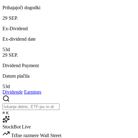
Prihajajoči dogodki
29
SEP.
Ex-Dividend
Ex-dividend date
53d
29
SEP.
Dividend Payment
Datum plačila
53d
Dividende
Earnings
⌘
K
StockBot
Live
Tržne razmere
Wall Street