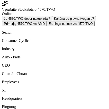
Vprašajte StockBota o 4570.TWO
Online
Je 4570.TWO dober nakup zdaj?
Kakšna so glavna tveganja?
Primerjaj 4570.TWO vs AMD
Earnings outlook za 4570.TWO
Sector
Consumer Cyclical
Industry
Auto - Parts
CEO
Chan Jui Chuan
Employees
51
Headquarters
Pingtung