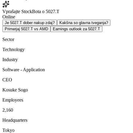
Vprašajte StockBota o 5027.T
Online
Je 5027.T dober nakup zdaj?
Kakšna so glavna tveganja?
Primerjaj 5027.T vs AMD
Earnings outlook za 5027.T
Sector
Technology
Industry
Software - Application
CEO
Kosuke Sogo
Employees
2,160
Headquarters
Tokyo