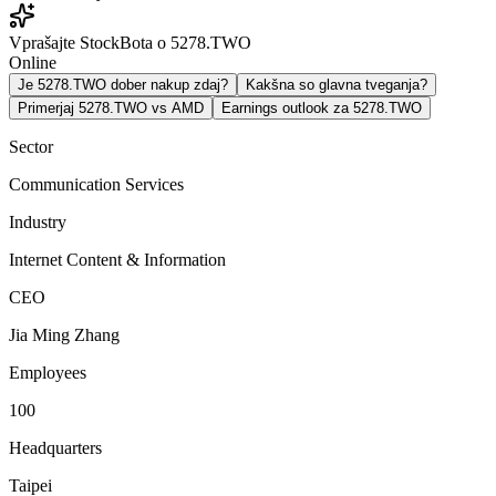
Vprašajte StockBota o 5278.TWO
Online
Je 5278.TWO dober nakup zdaj?
Kakšna so glavna tveganja?
Primerjaj 5278.TWO vs AMD
Earnings outlook za 5278.TWO
Sector
Communication Services
Industry
Internet Content & Information
CEO
Jia Ming Zhang
Employees
100
Headquarters
Taipei