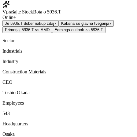
Vprašajte StockBota o 5936.T
Online
Je 5936.T dober nakup zdaj?
Kakšna so glavna tveganja?
Primerjaj 5936.T vs AMD
Earnings outlook za 5936.T
Sector
Industrials
Industry
Construction Materials
CEO
Toshio Okada
Employees
543
Headquarters
Osaka