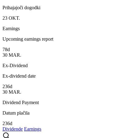
Prihajajoči dogodki
23
OKT.
Earnings
Upcoming earnings report
78d
30
MAR.
Ex-Dividend
Ex-dividend date
236d
30
MAR.
Dividend Payment
Datum plačila
236d
Dividende
Earnings