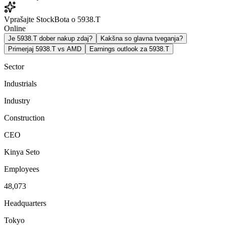
Vprašajte StockBota o 5938.T
Online
Je 5938.T dober nakup zdaj?
Kakšna so glavna tveganja?
Primerjaj 5938.T vs AMD
Earnings outlook za 5938.T
Sector
Industrials
Industry
Construction
CEO
Kinya Seto
Employees
48,073
Headquarters
Tokyo