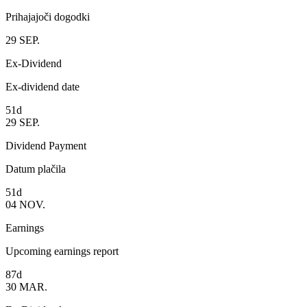
Prihajajoči dogodki
29
SEP.
Ex-Dividend
Ex-dividend date
51d
29
SEP.
Dividend Payment
Datum plačila
51d
04
NOV.
Earnings
Upcoming earnings report
87d
30
MAR.