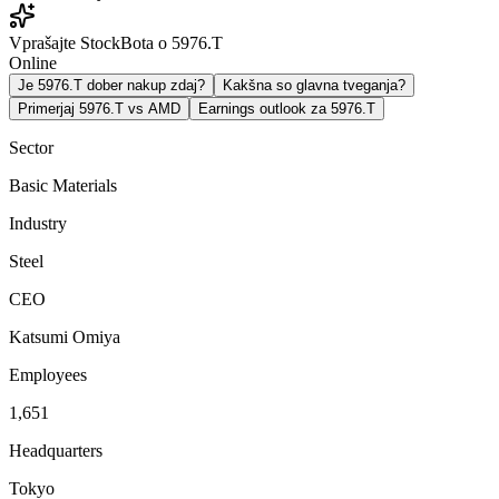
Vprašajte StockBota o 5976.T
Online
Je 5976.T dober nakup zdaj?
Kakšna so glavna tveganja?
Primerjaj 5976.T vs AMD
Earnings outlook za 5976.T
Sector
Basic Materials
Industry
Steel
CEO
Katsumi Omiya
Employees
1,651
Headquarters
Tokyo