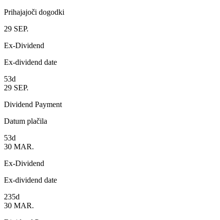
Prihajajoči dogodki
29
SEP.
Ex-Dividend
Ex-dividend date
53d
29
SEP.
Dividend Payment
Datum plačila
53d
30
MAR.
Ex-Dividend
Ex-dividend date
235d
30
MAR.