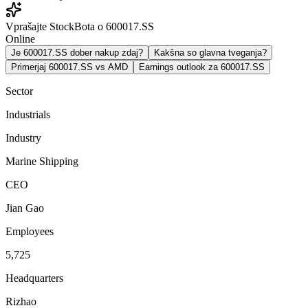
Vprašajte StockBota o 600017.SS
Online
Je 600017.SS dober nakup zdaj?
Kakšna so glavna tveganja?
Primerjaj 600017.SS vs AMD
Earnings outlook za 600017.SS
Sector
Industrials
Industry
Marine Shipping
CEO
Jian Gao
Employees
5,725
Headquarters
Rizhao