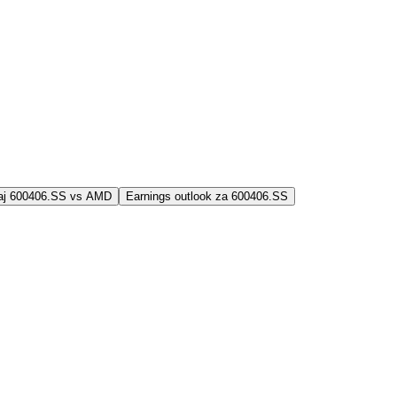
jaj 600406.SS vs AMD
Earnings outlook za 600406.SS