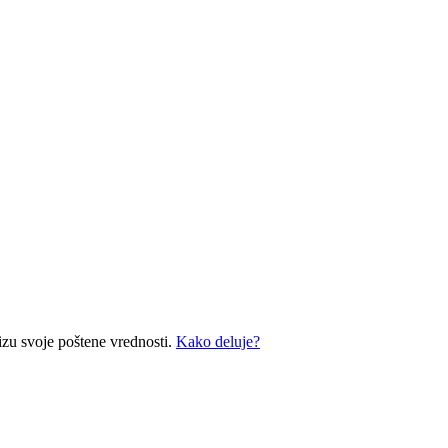
izu svoje poštene vrednosti.
Kako deluje?