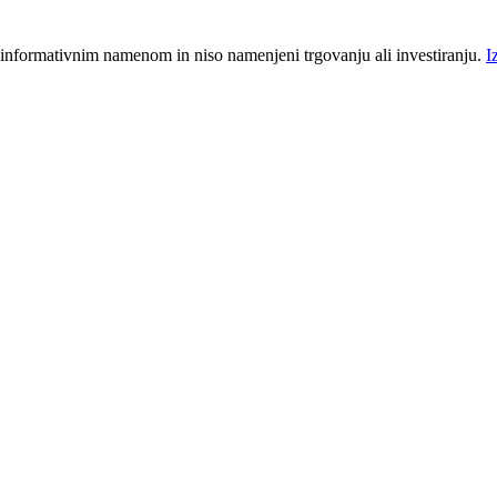
 informativnim namenom in niso namenjeni trgovanju ali investiranju.
I