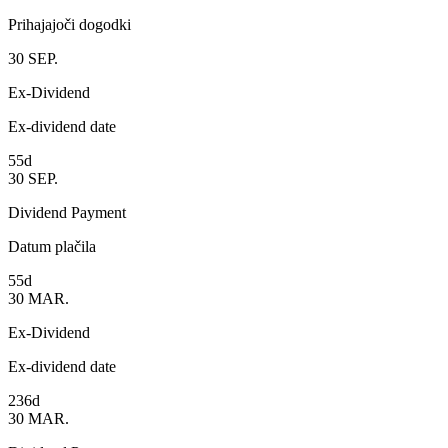
Prihajajoči dogodki
30
SEP.
Ex-Dividend
Ex-dividend date
55d
30
SEP.
Dividend Payment
Datum plačila
55d
30
MAR.
Ex-Dividend
Ex-dividend date
236d
30
MAR.