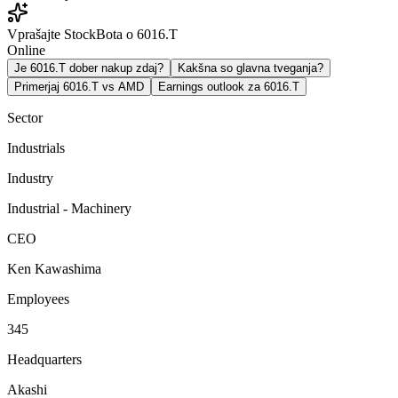
Vprašajte StockBota o 6016.T
Online
Je 6016.T dober nakup zdaj?
Kakšna so glavna tveganja?
Primerjaj 6016.T vs AMD
Earnings outlook za 6016.T
Sector
Industrials
Industry
Industrial - Machinery
CEO
Ken Kawashima
Employees
345
Headquarters
Akashi