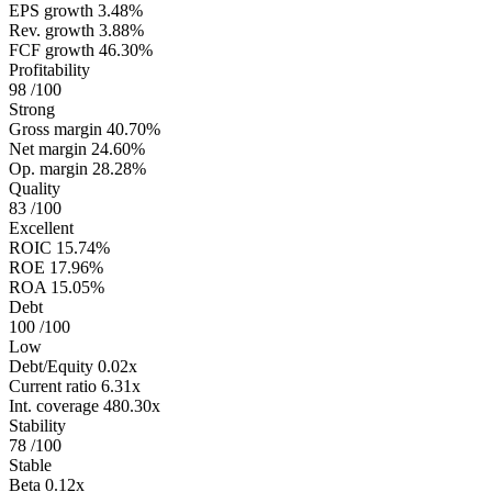
EPS growth
3.48%
Rev. growth
3.88%
FCF growth
46.30%
Profitability
98
/100
Strong
Gross margin
40.70%
Net margin
24.60%
Op. margin
28.28%
Quality
83
/100
Excellent
ROIC
15.74%
ROE
17.96%
ROA
15.05%
Debt
100
/100
Low
Debt/Equity
0.02x
Current ratio
6.31x
Int. coverage
480.30x
Stability
78
/100
Stable
Beta
0.12x