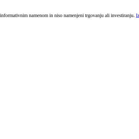
 informativnim namenom in niso namenjeni trgovanju ali investiranju.
I