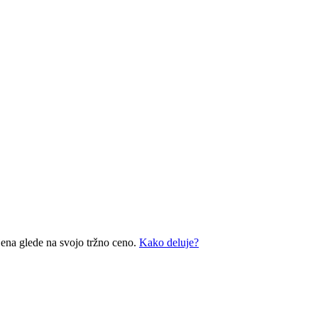
ena glede na svojo tržno ceno.
Kako deluje?