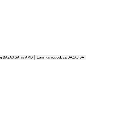
jaj BAZA3.SA vs AMD
Earnings outlook za BAZA3.SA