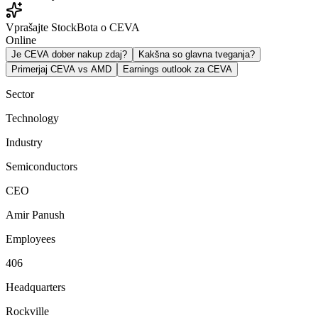
Vprašajte StockBota o CEVA
Online
Je CEVA dober nakup zdaj?
Kakšna so glavna tveganja?
Primerjaj CEVA vs AMD
Earnings outlook za CEVA
Sector
Technology
Industry
Semiconductors
CEO
Amir Panush
Employees
406
Headquarters
Rockville