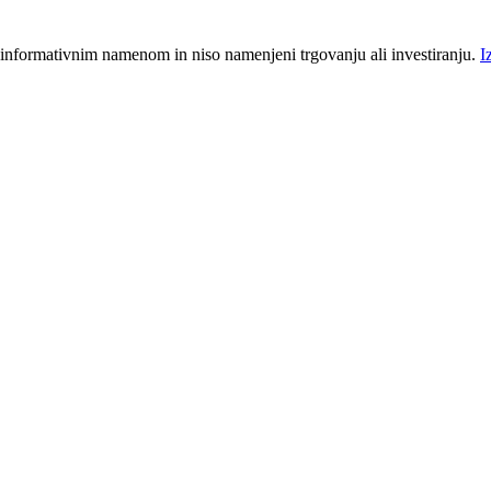
 informativnim namenom in niso namenjeni trgovanju ali investiranju.
I