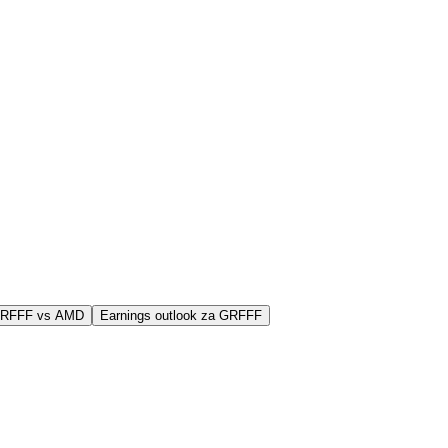
 GRFFF vs AMD
Earnings outlook za GRFFF