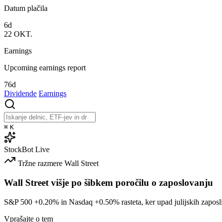
Datum plačila
6d
22
OKT.
Earnings
Upcoming earnings report
76d
Dividende
Earnings
⌘
K
StockBot
Live
Tržne razmere
Wall Street
Wall Street višje po šibkem poročilu o zaposlovanju
S&P 500
+0.20%
in Nasdaq
+0.50%
rasteta, ker upad julijskih zaposl
Vprašajte o tem