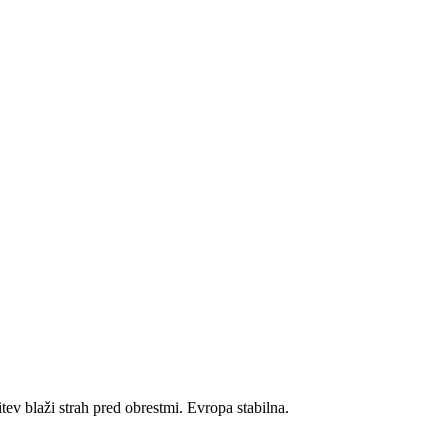
itev blaži strah pred obrestmi. Evropa stabilna.