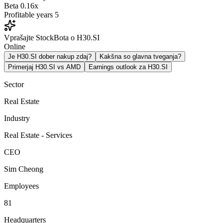
Beta
0.16x
Profitable years
5
Vprašajte StockBota o H30.SI
Online
Je H30.SI dober nakup zdaj?
Kakšna so glavna tveganja?
Primerjaj H30.SI vs AMD
Earnings outlook za H30.SI
Sector
Real Estate
Industry
Real Estate - Services
CEO
Sim Cheong
Employees
81
Headquarters