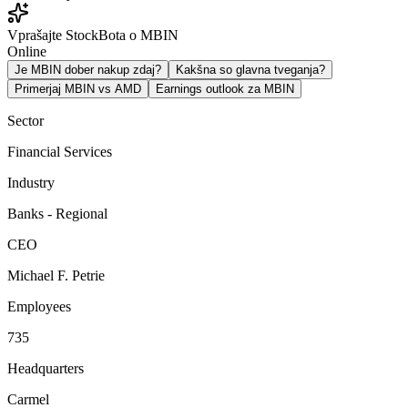
Vprašajte StockBota o MBIN
Online
Je MBIN dober nakup zdaj?
Kakšna so glavna tveganja?
Primerjaj MBIN vs AMD
Earnings outlook za MBIN
Sector
Financial Services
Industry
Banks - Regional
CEO
Michael F. Petrie
Employees
735
Headquarters
Carmel