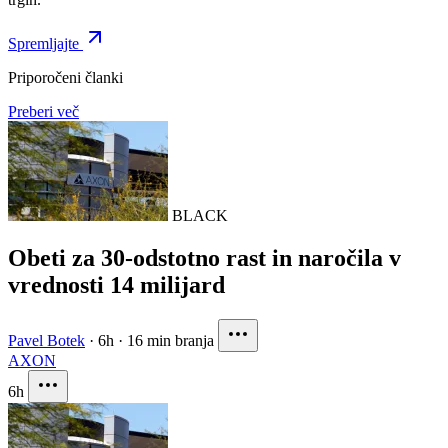
Spremljajte
Priporočeni članki
Preberi več
BLACK
Obeti za 30-odstotno rast in naročila v
vrednosti 14 milijard
Pavel Botek
·
6h
·
16 min branja
AXON
6h