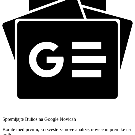
Spremljajte Bulios na Google Novicah
Bodite med prvimi, ki izveste za nove analize, novice in premike na
trgih.