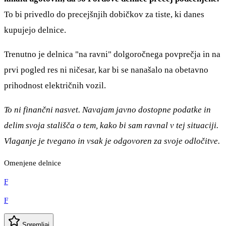
To bi privedlo do precejšnjih dobičkov za tiste, ki danes
kupujejo delnice.
Trenutno je delnica "na ravni" dolgoročnega povprečja in na
prvi pogled res ni ničesar, kar bi se nanašalo na obetavno
prihodnost električnih vozil.
To ni finančni nasvet. Navajam javno dostopne podatke in
delim svoja stališča o tem, kako bi sam ravnal v tej situaciji.
Vlaganje je tvegano in vsak je odgovoren za svoje odločitve.
Omenjene delnice
F
F
Spremljaj