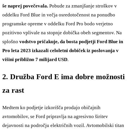
še naprej povečevala.
Pobude za zmanjšanje stroškov v
oddelku Ford Blue in večja osredotočenost na ponudbo
programske opreme v oddelku Ford Pro bodo verjetno
pozitivno vplivale na stopnje dobička obeh segmentov. Na
splošno
vodstvo pričakuje, da bosta podjetji Ford Blue in
Pro leta 2023 izkazali celoletni dobiček iz poslovanja v
višini približno 7 milijard USD
.
2. Družba Ford E ima dobre možnosti
za rast
Medtem ko podjetje izkorišča prodajo običajnih
avtomobilov, se Ford pripravlja na agresivno širitev
dejavnosti na področju električnih vozil. Avtomobilski titan