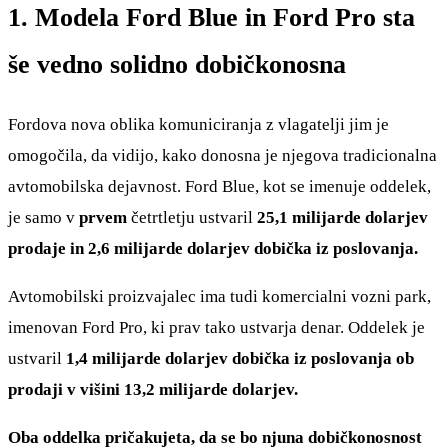
1. Modela Ford Blue in Ford Pro sta
še vedno solidno dobičkonosna
Fordova nova oblika komuniciranja z vlagatelji jim je
omogočila, da vidijo, kako donosna je njegova tradicionalna
avtomobilska dejavnost. Ford Blue, kot se imenuje oddelek,
je samo v
prvem
četrtletju ustvaril
25,1 milijarde dolarjev
prodaje in 2,6 milijarde dolarjev dobička iz poslovanja.
Avtomobilski proizvajalec ima tudi komercialni vozni park,
imenovan Ford Pro, ki prav tako ustvarja denar. Oddelek je
ustvaril
1,4 milijarde dolarjev dobička iz poslovanja ob
prodaji v višini 13,2 milijarde dolarjev.
Oba oddelka pričakujeta, da se bo njuna dobičkonosnost