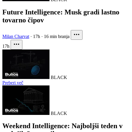
Future Intelligence: Musk gradi lastno
tovarno čipov
Milan Charvat
·
17h
·
16 min branja
17h
BLACK
Preberi več
BLACK
Weekend Intelligence: Najboljši teden v