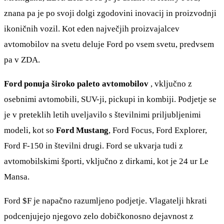
znana pa je po svoji dolgi zgodovini inovacij in proizvodnji
ikoničnih vozil. Kot eden največjih proizvajalcev
avtomobilov na svetu deluje Ford po vsem svetu, predvsem
pa v ZDA.
Ford ponuja široko paleto avtomobilov
, vključno z
osebnimi avtomobili, SUV-ji, pickupi in kombiji. Podjetje se
je v preteklih letih uveljavilo s številnimi priljubljenimi
modeli, kot so
Ford Mustang
, Ford Focus, Ford Explorer,
Ford F-150 in številni drugi. Ford se ukvarja tudi z
avtomobilskimi športi, vključno z dirkami, kot je 24 ur Le
Mansa.
Ford
$F
je napačno razumljeno podjetje. Vlagatelji hkrati
podcenjujejo njegovo zelo dobičkonosno dejavnost z