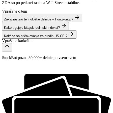
ZDA so po petkovi rasti na Wall Streetu stabilne.
Vprašajte o tem
Zakaj rastejo tehnološke delnice v Hongkongu?
Kako trgujejo kitajski celinski indeksi?
Kakšna so pričakovanja za sredin US CPI?
StockBot pozna 80,000+ delnic po vsem svetu