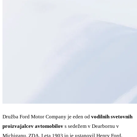
Družba Ford Motor Company je eden od
vodilnih svetovnih
proizvajalcev avtomobilov
s sedežem v Dearbornu v
Michiganu, ZDA. Leta 1903 jo je ustanovil Henry Ford,