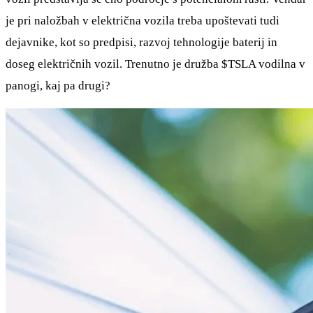
je pri naložbah v električna vozila treba upoštevati tudi
dejavnike, kot so predpisi, razvoj tehnologije baterij in
doseg električnih vozil. Trenutno je družba
$TSLA
vodilna v
panogi, kaj pa drugi?