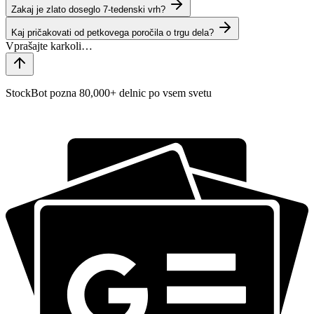
Zakaj je zlato doseglo 7-tedenski vrh?
Kaj pričakovati od petkovega poročila o trgu dela?
StockBot pozna 80,000+ delnic po vsem svetu