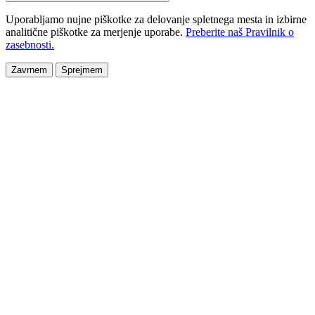
Uporabljamo nujne piškotke za delovanje spletnega mesta in izbirne
analitične piškotke za merjenje uporabe.
Preberite naš Pravilnik o
zasebnosti.
Zavrnem
Sprejmem