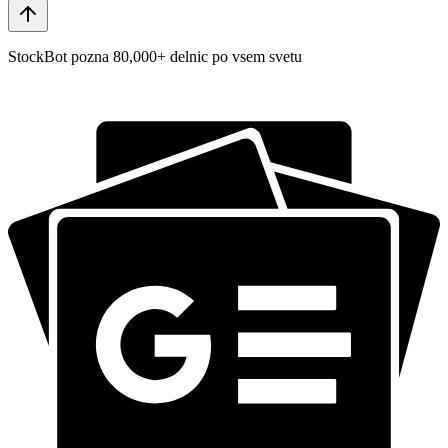
StockBot pozna 80,000+ delnic po vsem svetu