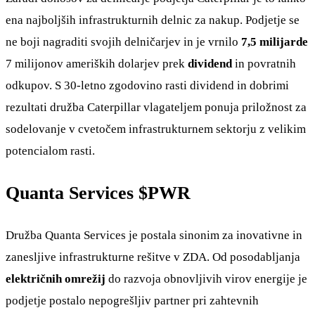
ena najboljših infrastrukturnih delnic za nakup. Podjetje se
ne boji nagraditi svojih delničarjev in je vrnilo
7,5 milijarde
7 milijonov ameriških dolarjev prek
dividend
in povratnih
odkupov. S 30-letno zgodovino rasti dividend in dobrimi
rezultati družba Caterpillar vlagateljem ponuja priložnost za
sodelovanje v cvetočem infrastrukturnem sektorju z velikim
potencialom rasti.
Quanta Services
$PWR
Družba Quanta Services je postala sinonim za inovativne in
zanesljive infrastrukturne rešitve v ZDA. Od posodabljanja
električnih omrežij
do razvoja obnovljivih virov energije je
podjetje postalo nepogrešljiv partner pri zahtevnih