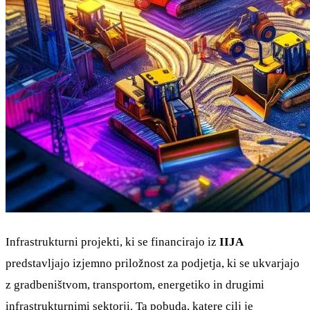
Infrastrukturni projekti, ki se financirajo iz
IIJA
predstavljajo izjemno priložnost za podjetja, ki se ukvarjajo
z gradbeništvom, transportom, energetiko in drugimi
infrastrukturnimi sektorji. Ta pobuda, katere cilj je