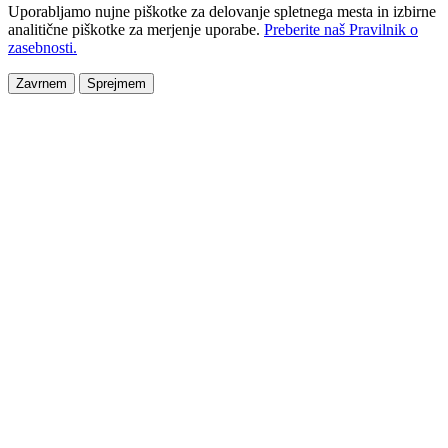
Uporabljamo nujne piškotke za delovanje spletnega mesta in izbirne
analitične piškotke za merjenje uporabe.
Preberite naš Pravilnik o
zasebnosti.
Zavrnem
Sprejmem