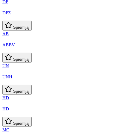
DP
DPZ
Spremljaj
AB
ABBV
Spremljaj
UN
UNH
Spremljaj
HD
HD
Spremljaj
MC