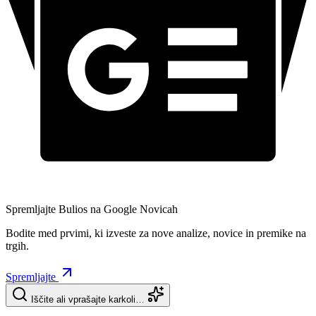
Spremljajte Bulios na Google Novicah
Bodite med prvimi, ki izveste za nove analize, novice in premike na
trgih.
Spremljajte
Iščite ali vprašajte karkoli…