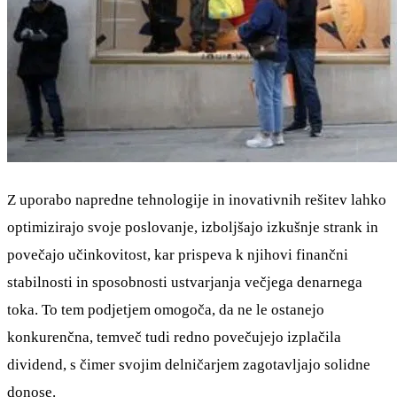
Z uporabo napredne tehnologije in inovativnih rešitev lahko
optimizirajo svoje poslovanje, izboljšajo izkušnje strank in
povečajo učinkovitost, kar prispeva k njihovi finančni
stabilnosti in sposobnosti ustvarjanja večjega denarnega
toka. To tem podjetjem omogoča, da ne le ostanejo
konkurenčna, temveč tudi redno povečujejo izplačila
dividend, s čimer svojim delničarjem zagotavljajo solidne
donose.