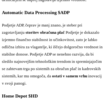
Automatic Data Processing $ADP
Podjetje ADP, čeprav je manj znano, je steber pri
zagotavljanju
storitev obračuna plač
Podjetje je dokazalo
izjemno finančno stabilnost in učinkovitost, zato je lahko
odlična izbira za vlagatelje, ki iščejo dolgoročno vrednost in
stabilne donose. Podjetje ADP se nenehno razvija, da bi
sledilo najnovejšim tehnološkim trendom in spreminjajočim
se zahtevam trga po sistemih za obračun plač in kadrovskih
sistemih, kar mu omogoča, da
ostati v samem vrhu
inovacij
v svoji panogi.
Home Depot $HD