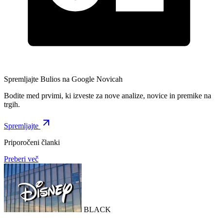
Spremljajte Bulios na Google Novicah
Bodite med prvimi, ki izveste za nove analize, novice in premike na
trgih.
Spremljajte
Priporočeni članki
Preberi več
BLACK