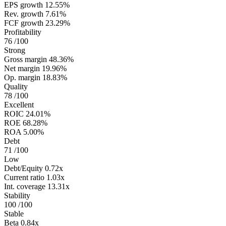
EPS growth
12.55%
Rev. growth
7.61%
FCF growth
23.29%
Profitability
76
/100
Strong
Gross margin
48.36%
Net margin
19.96%
Op. margin
18.83%
Quality
78
/100
Excellent
ROIC
24.01%
ROE
68.28%
ROA
5.00%
Debt
71
/100
Low
Debt/Equity
0.72x
Current ratio
1.03x
Int. coverage
13.31x
Stability
100
/100
Stable
Beta
0.84x