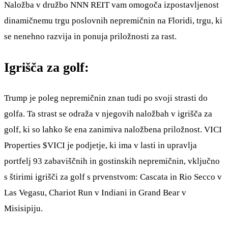
Naložba v družbo NNN REIT vam omogoča izpostavljenost
dinamičnemu trgu poslovnih nepremičnin na Floridi, trgu, ki
se nenehno razvija in ponuja priložnosti za rast.
Igrišča za golf:
Trump je poleg nepremičnin znan tudi po svoji strasti do
golfa. Ta strast se odraža v njegovih naložbah v igrišča za
golf, ki so lahko še ena zanimiva naložbena priložnost. VICI
Properties
$VICI
je podjetje, ki ima v lasti in upravlja
portfelj 93 zabaviščnih in gostinskih nepremičnin, vključno
s štirimi igrišči za golf s prvenstvom: Cascata in Rio Secco v
Las Vegasu, Chariot Run v Indiani in Grand Bear v
Misisipiju.