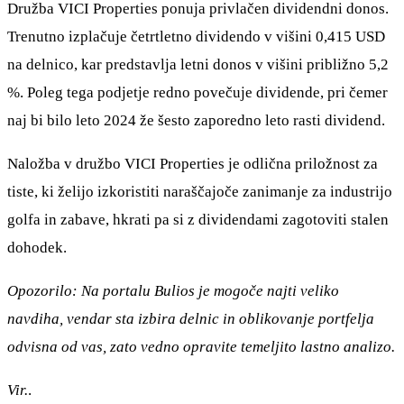
Družba VICI Properties ponuja privlačen dividendni donos.
Trenutno izplačuje četrtletno dividendo v višini 0,415 USD
na delnico, kar predstavlja letni donos v višini približno 5,2
%. Poleg tega podjetje redno povečuje dividende, pri čemer
naj bi bilo leto 2024 že šesto zaporedno leto rasti dividend.
Naložba v družbo VICI Properties je odlična priložnost za
tiste, ki želijo izkoristiti naraščajoče zanimanje za industrijo
golfa in zabave, hkrati pa si z dividendami zagotoviti stalen
dohodek.
Opozorilo: Na portalu Bulios je mogoče najti veliko
navdiha, vendar sta izbira delnic in oblikovanje portfelja
odvisna od vas, zato vedno opravite temeljito lastno analizo.
Vir.
.