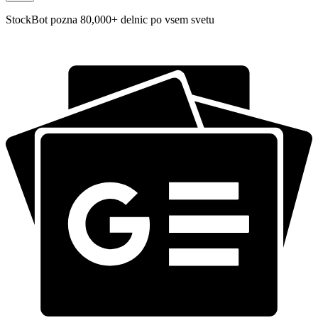
StockBot pozna 80,000+ delnic po vsem svetu