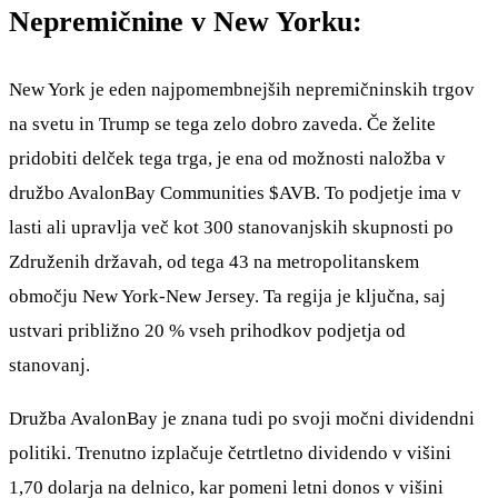
Nepremičnine v New Yorku:
New York je eden najpomembnejših nepremičninskih trgov
na svetu in Trump se tega zelo dobro zaveda. Če želite
pridobiti delček tega trga, je ena od možnosti naložba v
družbo AvalonBay Communities
$AVB
. To podjetje ima v
lasti ali upravlja več kot 300 stanovanjskih skupnosti po
Združenih državah, od tega 43 na metropolitanskem
območju New York-New Jersey. Ta regija je ključna, saj
ustvari približno 20 % vseh prihodkov podjetja od
stanovanj.
Družba AvalonBay je znana tudi po svoji močni dividendni
politiki. Trenutno izplačuje četrtletno dividendo v višini
1,70 dolarja na delnico, kar pomeni letni donos v višini