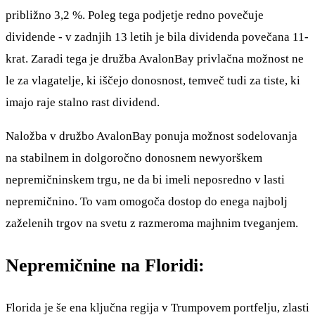
približno 3,2 %. Poleg tega podjetje redno povečuje
dividende - v zadnjih 13 letih je bila dividenda povečana 11-
krat. Zaradi tega je družba AvalonBay privlačna možnost ne
le za vlagatelje, ki iščejo donosnost, temveč tudi za tiste, ki
imajo raje stalno rast dividend.
Naložba v družbo AvalonBay ponuja možnost sodelovanja
na stabilnem in dolgoročno donosnem newyorškem
nepremičninskem trgu, ne da bi imeli neposredno v lasti
nepremičnino. To vam omogoča dostop do enega najbolj
zaželenih trgov na svetu z razmeroma majhnim tveganjem.
Nepremičnine na Floridi:
Florida je še ena ključna regija v Trumpovem portfelju, zlasti