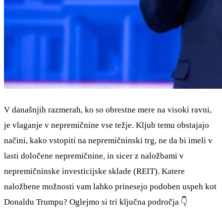
V današnjih razmerah, ko so obrestne mere na visoki ravni,
je vlaganje v nepremičnine vse težje. Kljub temu obstajajo
načini, kako vstopiti na nepremičninski trg, ne da bi imeli v
lasti določene nepremičnine, in sicer z naložbami v
nepremičninske investicijske sklade (REIT). Katere
naložbene možnosti vam lahko prinesejo podoben uspeh kot
Donaldu Trumpu? Oglejmo si tri ključna področja 👇