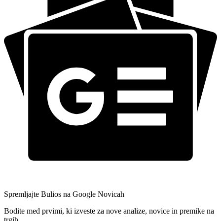
Spremljajte Bulios na Google Novicah
Bodite med prvimi, ki izveste za nove analize, novice in premike na
trgih.