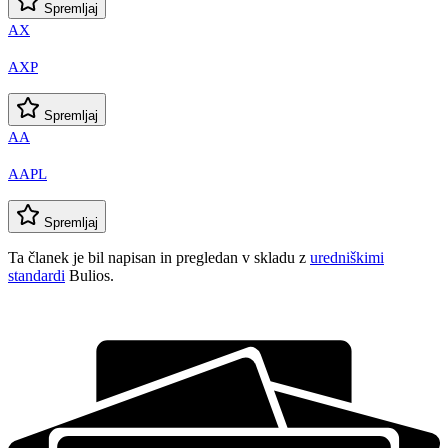
Spremljaj
AX
AXP
Spremljaj
AA
AAPL
Spremljaj
Ta članek je bil napisan in pregledan v skladu z
uredniškimi
standardi
Bulios.