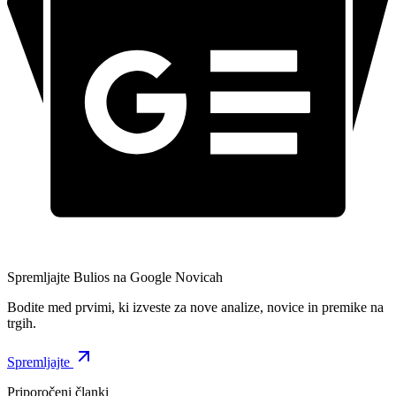
Spremljajte Bulios na Google Novicah
Bodite med prvimi, ki izveste za nove analize, novice in premike na
trgih.
Spremljajte
Priporočeni članki