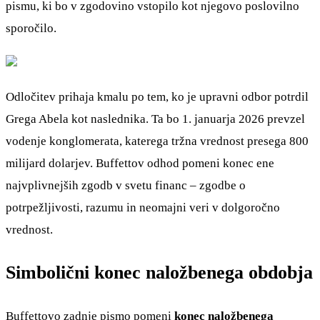
pismu, ki bo v zgodovino vstopilo kot njegovo poslovilno
sporočilo.
Odločitev prihaja kmalu po tem, ko je upravni odbor potrdil
Grega Abela kot naslednika. Ta bo 1. januarja 2026 prevzel
vodenje konglomerata, katerega tržna vrednost presega 800
milijard dolarjev. Buffettov odhod pomeni konec ene
najvplivnejših zgodb v svetu financ – zgodbe o
potrpežljivosti, razumu in neomajni veri v dolgoročno
vrednost.
Simbolični konec naložbenega obdobja
Buffettovo zadnje pismo pomeni
konec naložbenega