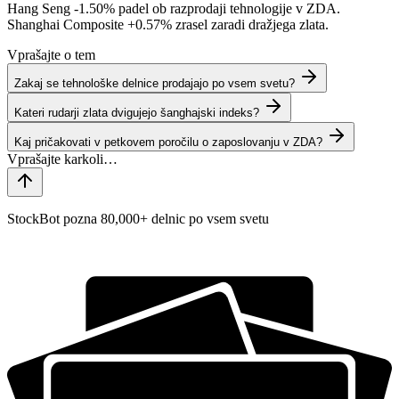
Hang Seng
-1.50%
padel ob razprodaji tehnologije v ZDA.
Shanghai Composite
+0.57%
zrasel zaradi dražjega zlata.
Vprašajte o tem
Zakaj se tehnološke delnice prodajajo po vsem svetu?
Kateri rudarji zlata dvigujejo šanghajski indeks?
Kaj pričakovati v petkovem poročilu o zaposlovanju v ZDA?
StockBot pozna 80,000+ delnic po vsem svetu