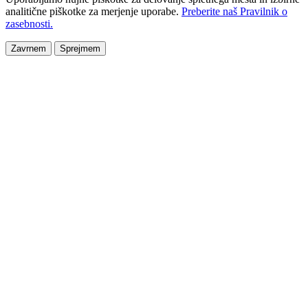
analitične piškotke za merjenje uporabe.
Preberite naš Pravilnik o
zasebnosti.
Zavrnem
Sprejmem