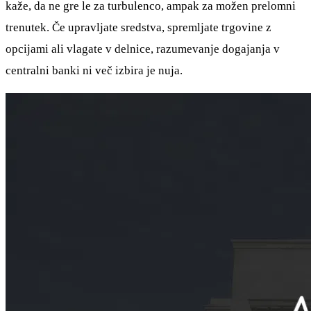
kaže, da ne gre le za turbulenco, ampak za možen prelomni
trenutek. Če upravljate sredstva, spremljate trgovine z
opcijami ali vlagate v delnice, razumevanje dogajanja v
centralni banki ni več izbira je nuja.