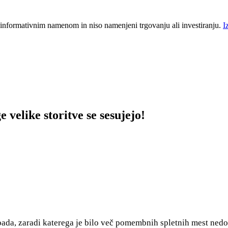
 informativnim namenom in niso namenjeni trgovanju ali investiranju.
I
velike storitve se sesujejo!
izpada, zaradi katerega je bilo več pomembnih spletnih mest ne