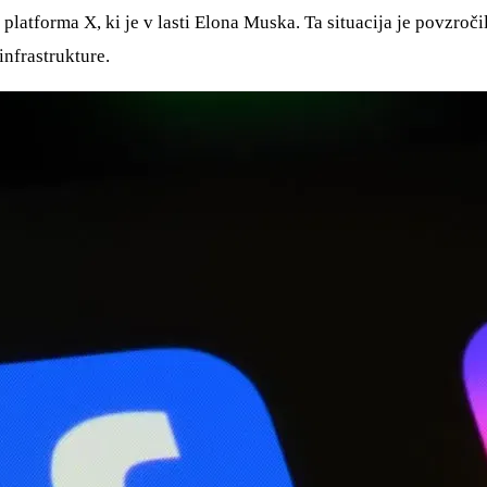
latforma X, ki je v lasti Elona Muska. Ta situacija je povzročila
infrastrukture.