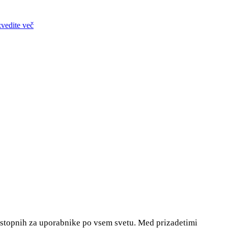
zvedite več
dostopnih za uporabnike po vsem svetu. Med prizadetimi