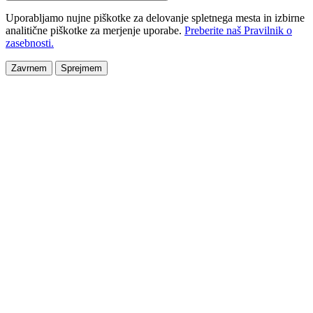
Uporabljamo nujne piškotke za delovanje spletnega mesta in izbirne
analitične piškotke za merjenje uporabe.
Preberite naš Pravilnik o
zasebnosti.
Zavrnem
Sprejmem