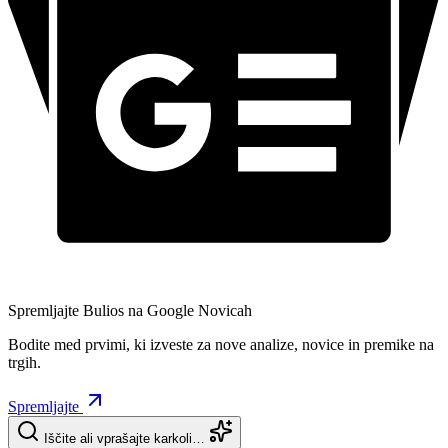
Spremljajte Bulios na Google Novicah
Bodite med prvimi, ki izveste za nove analize, novice in premike na
trgih.
Spremljajte
Iščite ali vprašajte karkoli…