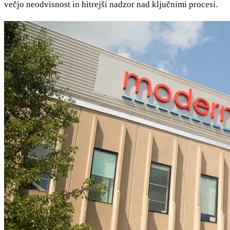
večjo neodvisnost in hitrejši nadzor nad ključnimi procesi.