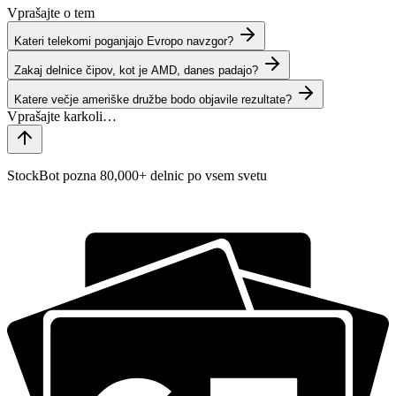
Vprašajte o tem
Kateri telekomi poganjajo Evropo navzgor?
Zakaj delnice čipov, kot je AMD, danes padajo?
Katere večje ameriške družbe bodo objavile rezultate?
StockBot pozna 80,000+ delnic po vsem svetu