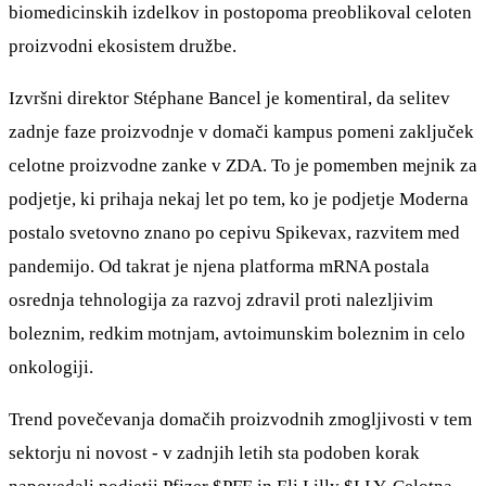
biomedicinskih izdelkov in postopoma preoblikoval celoten
proizvodni ekosistem družbe.
Izvršni direktor Stéphane Bancel je komentiral, da selitev
zadnje faze proizvodnje v domači kampus pomeni zaključek
celotne proizvodne zanke v ZDA. To je pomemben mejnik za
podjetje, ki prihaja nekaj let po tem, ko je podjetje Moderna
postalo svetovno znano po cepivu Spikevax, razvitem med
pandemijo. Od takrat je njena platforma mRNA postala
osrednja tehnologija za razvoj zdravil proti nalezljivim
boleznim, redkim motnjam, avtoimunskim boleznim in celo
onkologiji.
Trend povečevanja domačih proizvodnih zmogljivosti v tem
sektorju ni novost - v zadnjih letih sta podoben korak