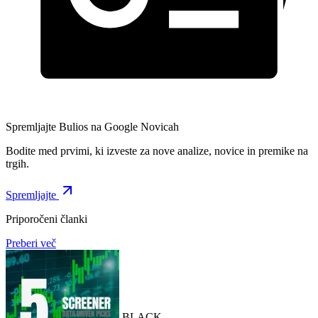
Spremljajte Bulios na Google Novicah
Bodite med prvimi, ki izveste za nove analize, novice in premike na
trgih.
Spremljajte
Priporočeni članki
Preberi več
BLACK