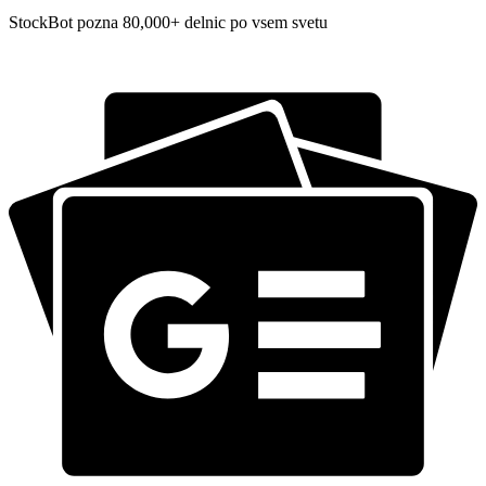
StockBot pozna 80,000+ delnic po vsem svetu