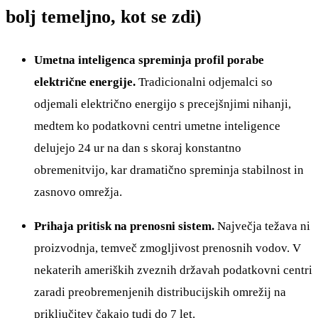
bolj temeljno, kot se zdi)
Umetna inteligenca spreminja profil porabe
električne energije.
Tradicionalni odjemalci so
odjemali električno energijo s precejšnjimi nihanji,
medtem ko podatkovni centri umetne inteligence
delujejo 24 ur na dan s skoraj konstantno
obremenitvijo, kar dramatično spreminja stabilnost in
zasnovo omrežja.
Prihaja pritisk na prenosni sistem.
Največja težava ni
proizvodnja, temveč zmogljivost prenosnih vodov. V
nekaterih ameriških zveznih državah podatkovni centri
zaradi preobremenjenih distribucijskih omrežij na
priključitev čakajo tudi do 7 let.