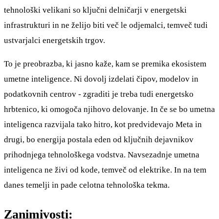
tehnološki velikani so ključni delničarji v energetski
infrastrukturi in ne želijo biti več le odjemalci, temveč tudi
ustvarjalci energetskih trgov.
To je preobrazba, ki jasno kaže, kam se premika ekosistem
umetne inteligence. Ni dovolj izdelati čipov, modelov in
podatkovnih centrov - zgraditi je treba tudi energetsko
hrbtenico, ki omogoča njihovo delovanje. In če se bo umetna
inteligenca razvijala tako hitro, kot predvidevajo Meta in
drugi, bo energija postala eden od ključnih dejavnikov
prihodnjega tehnološkega vodstva. Navsezadnje umetna
inteligenca ne živi od kode, temveč od elektrike. In na tem
danes temelji in pade celotna tehnološka tekma.
Zanimivosti: