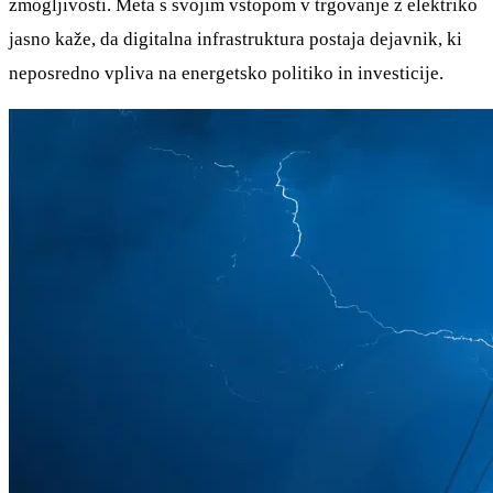
zmogljivosti. Meta s svojim vstopom v trgovanje z elektriko
jasno kaže, da digitalna infrastruktura postaja dejavnik, ki
neposredno vpliva na energetsko politiko in investicije.