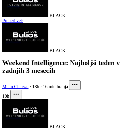
BLACK
Preberi več
BLACK
Weekend Intelligence: Najboljši teden v
zadnjih 3 mesecih
Milan Charvat
·
18h
·
16 min branja
18h
BLACK