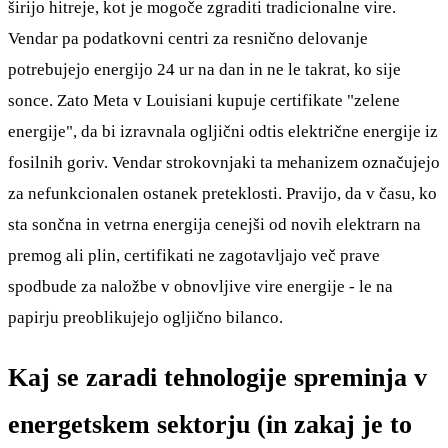
širijo hitreje, kot je mogoče zgraditi tradicionalne vire.
Vendar pa podatkovni centri za resnično delovanje
potrebujejo energijo 24 ur na dan in ne le takrat, ko sije
sonce. Zato Meta v Louisiani kupuje certifikate "zelene
energije", da bi izravnala ogljični odtis električne energije iz
fosilnih goriv. Vendar strokovnjaki ta mehanizem označujejo
za nefunkcionalen ostanek preteklosti. Pravijo, da v času, ko
sta sončna in vetrna energija cenejši od novih elektrarn na
premog ali plin, certifikati ne zagotavljajo več prave
spodbude za naložbe v obnovljive vire energije - le na
papirju preoblikujejo ogljično bilanco.
Kaj se zaradi tehnologije spreminja v
energetskem sektorju (in zakaj je to