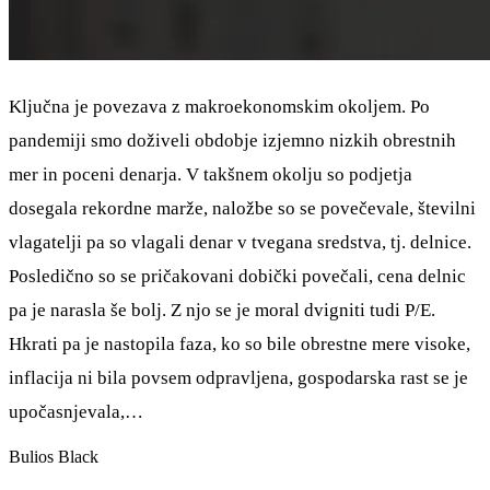
Ključna je povezava z makroekonomskim okoljem. Po
pandemiji smo doživeli obdobje izjemno nizkih obrestnih
mer in poceni denarja. V takšnem okolju so podjetja
dosegala rekordne marže, naložbe so se povečevale, številni
vlagatelji pa so vlagali denar v tvegana sredstva, tj. delnice.
Posledično so se pričakovani dobički povečali, cena delnic
pa je narasla še bolj. Z njo se je moral dvigniti tudi P/E.
Hkrati pa je nastopila faza, ko so bile obrestne mere visoke,
inflacija ni bila povsem odpravljena, gospodarska rast se je
upočasnjevala,…
Bulios Black