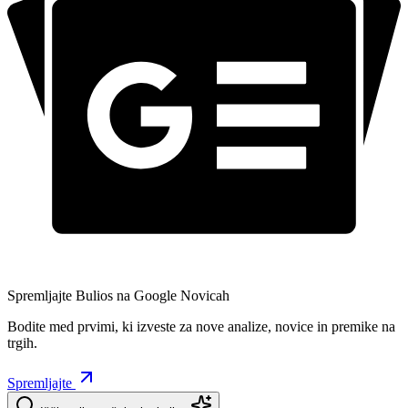
Spremljajte Bulios na Google Novicah
Bodite med prvimi, ki izveste za nove analize, novice in premike na
trgih.
Spremljajte