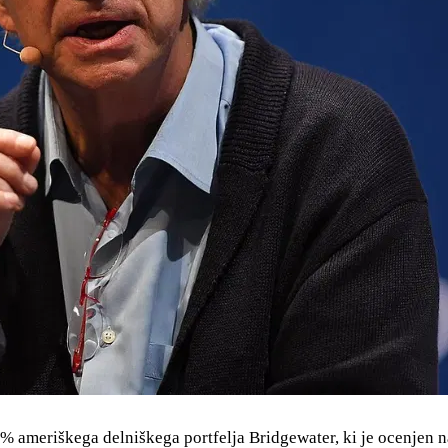
,63% ameriškega delniškega portfelja Bridgewater, ki je ocenjen 