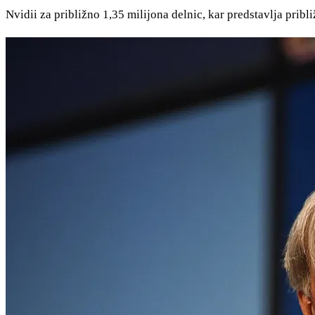
Nvidii za približno 1,35 milijona delnic, kar predstavlja prib