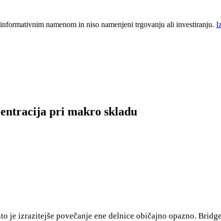
 informativnim namenom in niso namenjeni trgovanju ali investiranju.
I
entracija pri makro skladu
to je izrazitejše povečanje ene delnice običajno opazno. Bridg