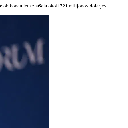
je ob koncu leta znašala okoli 721 milijonov dolarjev.