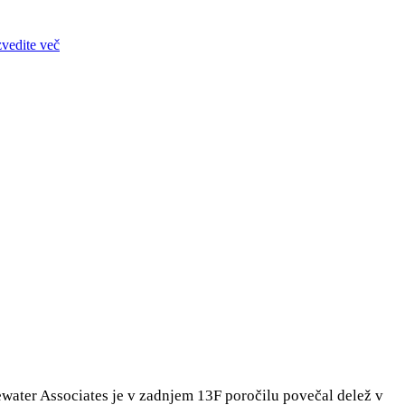
zvedite več
ewater Associates je v zadnjem 13F poročilu povečal delež v