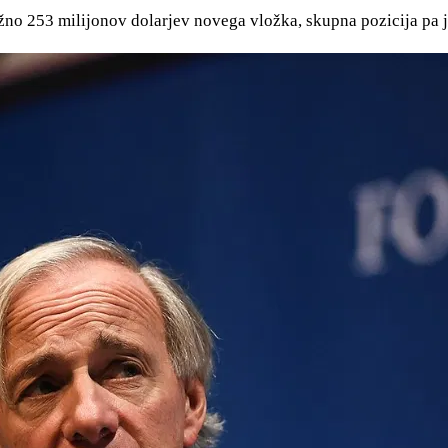
ližno 253 milijonov dolarjev novega vložka, skupna pozicija pa 