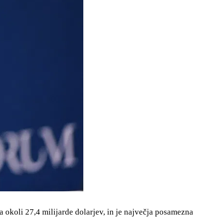
na okoli 27,4 milijarde dolarjev, in je največja posamezna