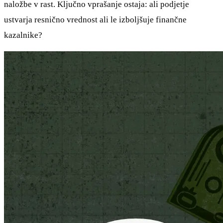
naložbe v rast. Ključno vprašanje ostaja: ali podjetje
ustvarja resnično vrednost ali le izboljšuje finančne
kazalnike?