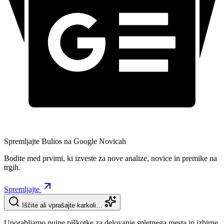
Spremljajte Bulios na Google Novicah
Bodite med prvimi, ki izveste za nove analize, novice in premike na
trgih.
Spremljajte
Iščite ali vprašajte karkoli…
Uporabljamo nujne piškotke za delovanje spletnega mesta in izbirne