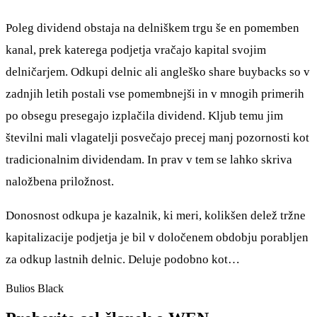
Poleg dividend obstaja na delniškem trgu še en pomemben
kanal, prek katerega podjetja vračajo kapital svojim
delničarjem. Odkupi delnic ali angleško share buybacks so v
zadnjih letih postali vse pomembnejši in v mnogih primerih
po obsegu presegajo izplačila dividend. Kljub temu jim
številni mali vlagatelji posvečajo precej manj pozornosti kot
tradicionalnim dividendam. In prav v tem se lahko skriva
naložbena priložnost.
Donosnost odkupa je kazalnik, ki meri, kolikšen delež tržne
kapitalizacije podjetja je bil v določenem obdobju porabljen
za odkup lastnih delnic. Deluje podobno kot…
Bulios Black