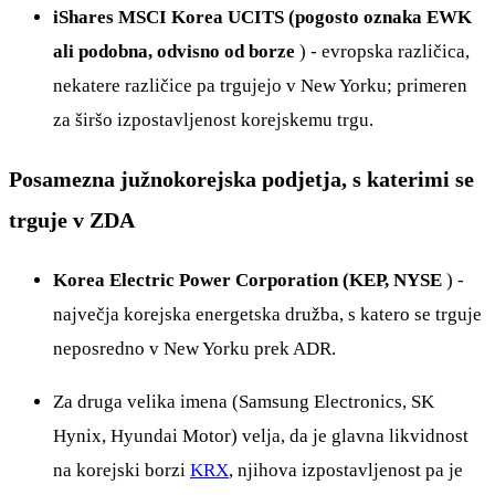
iShares MSCI Korea UCITS (pogosto oznaka EWK
ali podobna, odvisno od borze
) - evropska različica,
nekatere različice pa trgujejo v New Yorku; primeren
za širšo izpostavljenost korejskemu trgu.
Posamezna južnokorejska podjetja, s katerimi se
trguje v ZDA
Korea Electric Power Corporation (KEP, NYSE
) -
največja korejska energetska družba, s katero se trguje
neposredno v New Yorku prek ADR.
Za druga velika imena (Samsung Electronics, SK
Hynix, Hyundai Motor) velja, da je glavna likvidnost
na korejski borzi
KRX
, njihova izpostavljenost pa je