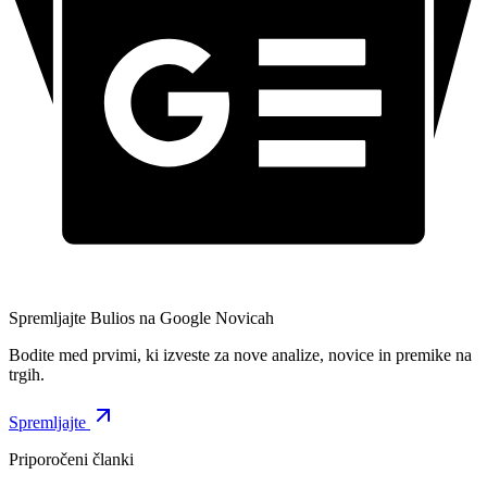
Spremljajte Bulios na Google Novicah
Bodite med prvimi, ki izveste za nove analize, novice in premike na
trgih.
Spremljajte
Priporočeni članki