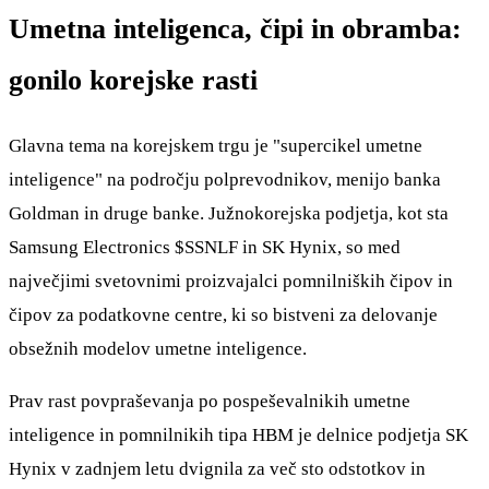
Umetna inteligenca, čipi in obramba:
gonilo korejske rasti
Glavna tema na korejskem trgu je "supercikel umetne
inteligence" na področju polprevodnikov, menijo banka
Goldman in druge banke. Južnokorejska podjetja, kot sta
Samsung Electronics
$SSNLF
in SK Hynix, so med
največjimi svetovnimi proizvajalci pomnilniških čipov in
čipov za podatkovne centre, ki so bistveni za delovanje
obsežnih modelov umetne inteligence.
Prav rast povpraševanja po pospeševalnikih umetne
inteligence in pomnilnikih tipa HBM je delnice podjetja SK
Hynix v zadnjem letu dvignila za več sto odstotkov in