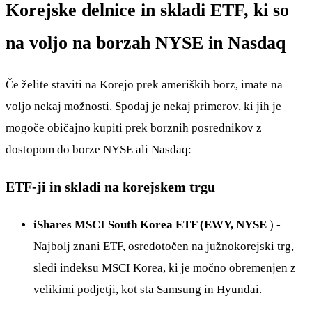
Korejske delnice in skladi ETF, ki so
na voljo na borzah NYSE in Nasdaq
Če želite staviti na Korejo prek ameriških borz, imate na
voljo nekaj možnosti. Spodaj je nekaj primerov, ki jih je
mogoče običajno kupiti prek borznih posrednikov z
dostopom do borze NYSE ali Nasdaq:
ETF-ji in skladi na korejskem trgu
iShares MSCI South Korea ETF (EWY, NYSE
) -
Najbolj znani ETF, osredotočen na južnokorejski trg,
sledi indeksu MSCI Korea, ki je močno obremenjen z
velikimi podjetji, kot sta Samsung in Hyundai.