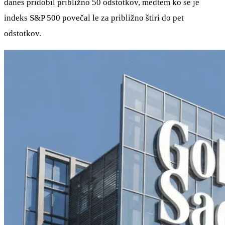
danes pridobil približno 50 odstotkov, medtem ko se je
indeks S&P 500 povečal le za približno štiri do pet
odstotkov.