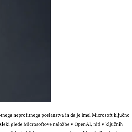
otnega neprofitnega poslanstva in da je imel Microsoft ključno
isleki glede Microsoftove naložbe v OpenAI, niti v ključnih