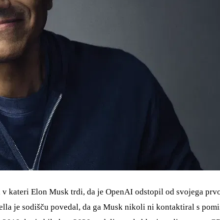
, v kateri Elon Musk trdi, da je OpenAI odstopil od svojega prv
ella je sodišču povedal, da ga Musk nikoli ni kontaktiral s pom