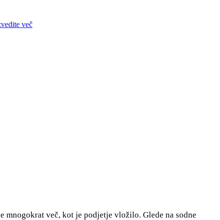
zvedite več
je mnogokrat več, kot je podjetje vložilo. Glede na sodne