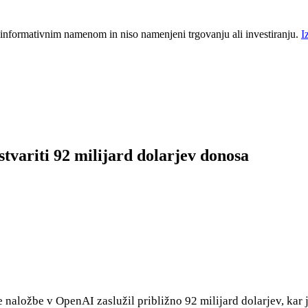
 informativnim namenom in niso namenjeni trgovanju ali investiranju.
I
variti 92 milijard dolarjev donosa
e naložbe v OpenAI zaslužil približno 92 milijard dolarjev, kar 