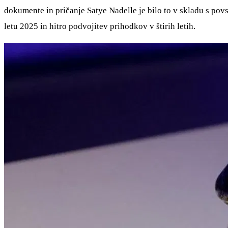
dokumente in pričanje Satye Nadelle je bilo to v skladu s pov
letu 2025 in hitro podvojitev prihodkov v štirih letih.