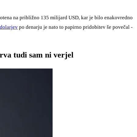
notena na približno 135 milijard USD, kar je bilo enakovredno
 dolarjev
po denarju je nato to papirno pridobitev še povečal -
rva tudi sam ni verjel