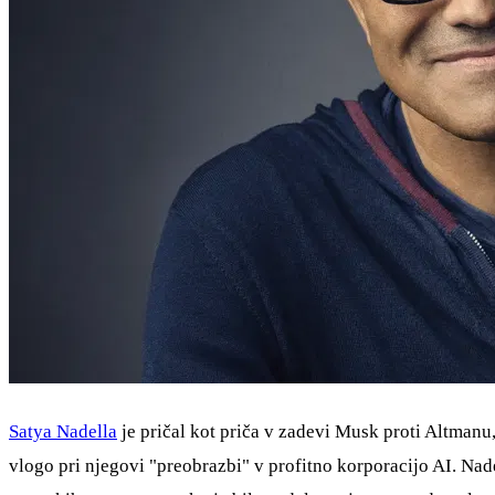
Satya Nadella
je pričal kot priča v zadevi Musk proti Altmanu
vlogo pri njegovi "preobrazbi" v profitno korporacijo AI. Nad