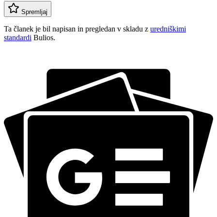
Spremljaj
Ta članek je bil napisan in pregledan v skladu z
uredniškimi
standardi
Bulios.