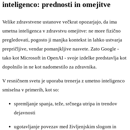
inteligenco: prednosti in omejitve
Velike zdravstvene ustanove večkrat opozarjajo, da ima
umetna inteligenca v zdravstvu omejitve: ne more fizično
pregledovati, pogosto ji manjka kontekst in lahko ustvarja
prepričljive, vendar pomanjkljive nasvete. Zato Google -
tako kot Microsoft in OpenAI - svoje izdelke predstavlja kot
dopolnilo in ne kot nadomestilo za zdravnika.
V resničnem svetu je uporaba trenerja z umetno inteligenco
smiselna v primerih, kot so:
spremljanje spanja, teže, srčnega utripa in trendov
dejavnosti
ugotavljanje povezav med življenjskim slogom in