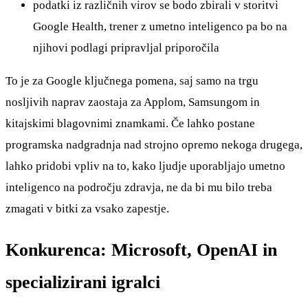
podatki iz različnih virov se bodo zbirali v storitvi
Google Health, trener z umetno inteligenco pa bo na
njihovi podlagi pripravljal priporočila
To je za Google ključnega pomena, saj samo na trgu
nosljivih naprav zaostaja za Applom, Samsungom in
kitajskimi blagovnimi znamkami. Če lahko postane
programska nadgradnja nad strojno opremo nekoga drugega,
lahko pridobi vpliv na to, kako ljudje uporabljajo umetno
inteligenco na področju zdravja, ne da bi mu bilo treba
zmagati v bitki za vsako zapestje.
Konkurenca: Microsoft, OpenAI in
specializirani igralci