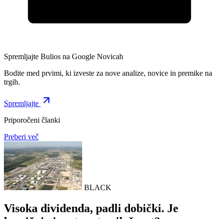
Spremljajte Bulios na Google Novicah
Bodite med prvimi, ki izveste za nove analize, novice in premike na
trgih.
Spremljajte
Priporočeni članki
Preberi več
BLACK
Visoka dividenda, padli dobički. Je