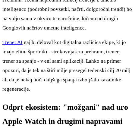
inteligenco (podrobni povzetki, načrti, dolgoročni trendi) bo
na voljo samo v okviru te naročnine, ločeno od drugih
Googlovih načrtov umetne inteligence.
Trener AI
naj bi deloval kot digitalna različica ekipe, ki jo
imajo elitni športniki - strokovnjak za prehrano, trener,
trener za spanje - v eni sami aplikaciji. Lahko na primer
opozori, da je tek na štiri milje presegel tedenski cilj 20 milj
ali da je nekaj noči daljšega spanja izboljšalo kazalnike
regeneracije.
Odprt ekosistem: "možgani" nad uro
Apple Watch in drugimi napravami