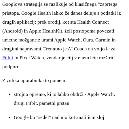
Googlova strategija se razlikuje od klasičnega "zaprtega"
pristopa. Google Health lahko že danes deluje s podatki iz
drugih aplikacij; prek orodij, kot sta Health Connect
(Android) in Apple HealthKit, želi postopoma povezati
umetne možgane z urami Apple Watch, Oura, Garmin in
drugimi napravami. Trenutno je AI Coach na voljo le za
Fitbit
in Pixel Watch, vendar je cilj v enem letu razširiti
podporo.
Z vidika uporabnika to pomeni:
strojno opremo, ki jo lahko obdrži - Apple Watch,
drugi Fitbit, pametni prstan
Google bo "sedel" nad njo kot analitični sloj