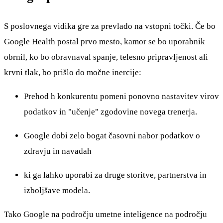
S poslovnega vidika gre za prevlado na vstopni točki. Če bo
Google Health postal prvo mesto, kamor se bo uporabnik
obrnil, ko bo obravnaval spanje, telesno pripravljenost ali
krvni tlak, bo prišlo do močne inercije:
Prehod h konkurentu pomeni ponovno nastavitev virov
podatkov in "učenje" zgodovine novega trenerja.
Google dobi zelo bogat časovni nabor podatkov o
zdravju in navadah
ki ga lahko uporabi za druge storitve, partnerstva in
izboljšave modela.
Tako Google na področju umetne inteligence na področju