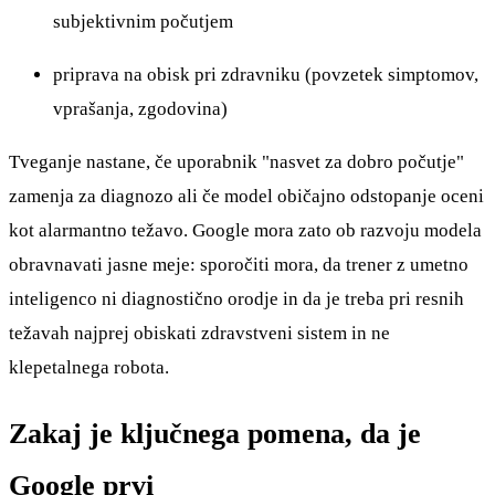
subjektivnim počutjem
priprava na obisk pri zdravniku (povzetek simptomov,
vprašanja, zgodovina)
Tveganje nastane, če uporabnik "nasvet za dobro počutje"
zamenja za diagnozo ali če model običajno odstopanje oceni
kot alarmantno težavo. Google mora zato ob razvoju modela
obravnavati jasne meje: sporočiti mora, da trener z umetno
inteligenco ni diagnostično orodje in da je treba pri resnih
težavah najprej obiskati zdravstveni sistem in ne
klepetalnega robota.
Zakaj je ključnega pomena, da je
Google prvi