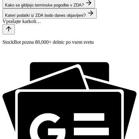
Kako se gibljejo terminske pogodbe v ZDA?
Kateri podatki iz ZDA bodo danes objavljeni?
StockBot pozna 80,000+ delnic po vsem svetu