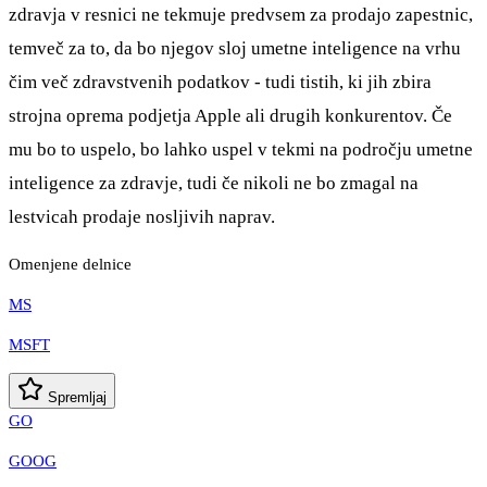
zdravja v resnici ne tekmuje predvsem za prodajo zapestnic,
temveč za to, da bo njegov sloj umetne inteligence na vrhu
čim več zdravstvenih podatkov - tudi tistih, ki jih zbira
strojna oprema podjetja Apple ali drugih konkurentov. Če
mu bo to uspelo, bo lahko uspel v tekmi na področju umetne
inteligence za zdravje, tudi če nikoli ne bo zmagal na
lestvicah prodaje nosljivih naprav.
Omenjene delnice
MS
MSFT
Spremljaj
GO
GOOG