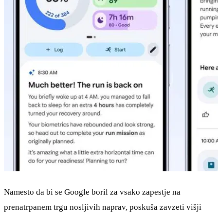
Namesto da bi se Google boril za vsako zapestje na
prenatrpanem trgu nosljivih naprav, poskuša zavzeti višji