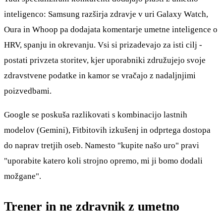
inteligenco: Samsung razširja zdravje v uri Galaxy Watch,
Oura in Whoop pa dodajata komentarje umetne inteligence o
HRV, spanju in okrevanju. Vsi si prizadevajo za isti cilj -
postati privzeta storitev, kjer uporabniki združujejo svoje
zdravstvene podatke in kamor se vračajo z nadaljnjimi
poizvedbami.
Google se poskuša razlikovati s kombinacijo lastnih
modelov (Gemini), Fitbitovih izkušenj in odprtega dostopa
do naprav tretjih oseb. Namesto "kupite našo uro" pravi
"uporabite katero koli strojno opremo, mi ji bomo dodali
možgane".
Trener in ne zdravnik z umetno