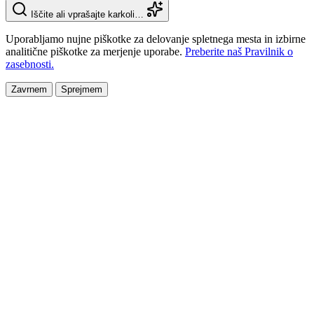
Iščite ali vprašajte karkoli…
Uporabljamo nujne piškotke za delovanje spletnega mesta in izbirne
analitične piškotke za merjenje uporabe.
Preberite naš Pravilnik o
zasebnosti.
Zavrnem
Sprejmem