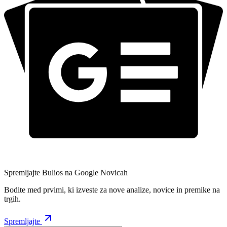
Spremljajte Bulios na Google Novicah
Bodite med prvimi, ki izveste za nove analize, novice in premike na
trgih.
Spremljajte