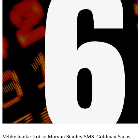
Velike banke, kot so Morgan Stanley
$MS
, Goldman Sachs