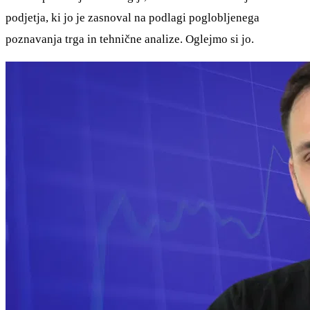
podjetja, ki jo je zasnoval na podlagi poglobljenega
poznavanja trga in tehnične analize. Oglejmo si jo.