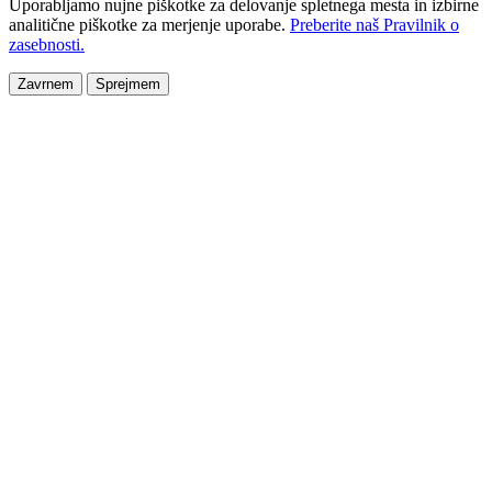
Uporabljamo nujne piškotke za delovanje spletnega mesta in izbirne
analitične piškotke za merjenje uporabe.
Preberite naš Pravilnik o
zasebnosti.
Zavrnem
Sprejmem