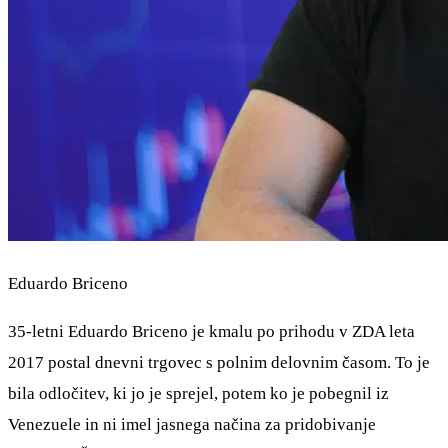
Eduardo Briceno
35-letni Eduardo Briceno je kmalu po prihodu v ZDA leta
2017 postal dnevni trgovec s polnim delovnim časom. To je
bila odločitev, ki jo je sprejel, potem ko je pobegnil iz
Venezuele in ni imel jasnega načina za pridobivanje