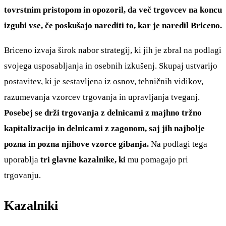
tovrstnim pristopom in opozoril, da več trgovcev na koncu
izgubi vse, če poskušajo narediti to, kar je naredil Briceno.
Briceno izvaja širok nabor strategij, ki jih je zbral na podlagi
svojega usposabljanja in osebnih izkušenj. Skupaj ustvarijo
postavitev, ki je sestavljena iz osnov, tehničnih vidikov,
razumevanja vzorcev trgovanja in upravljanja tveganj.
Posebej se drži trgovanja z delnicami z majhno tržno
kapitalizacijo in delnicami z zagonom, saj jih najbolje
pozna in pozna njihove vzorce gibanja.
Na podlagi tega
uporablja
tri glavne kazalnike, ki
mu pomagajo pri
trgovanju.
Kazalniki