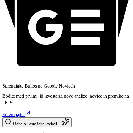
Spremljajte Bulios na Google Novicah
Bodite med prvimi, ki izveste za nove analize, novice in premike na
trgih.
Spremljajte
Iščite ali vprašajte karkoli…