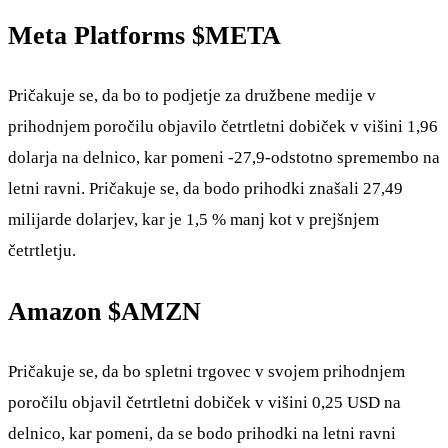
Meta Platforms
$META
Pričakuje se, da bo to podjetje za družbene medije v
prihodnjem poročilu objavilo četrtletni dobiček v višini 1,96
dolarja na delnico, kar pomeni -27,9-odstotno spremembo na
letni ravni. Pričakuje se, da bodo prihodki znašali 27,49
milijarde dolarjev, kar je 1,5 % manj kot v prejšnjem
četrtletju.
Amazon
$AMZN
Pričakuje se, da bo spletni trgovec v svojem prihodnjem
poročilu objavil četrtletni dobiček v višini 0,25 USD na
delnico, kar pomeni, da se bodo prihodki na letni ravni