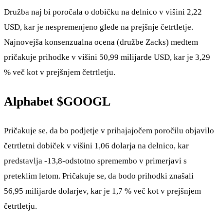
Družba naj bi poročala o dobičku na delnico v višini 2,22
USD, kar je nespremenjeno glede na prejšnje četrtletje.
Najnovejša konsenzualna ocena (družbe Zacks) medtem
pričakuje prihodke v višini 50,99 milijarde USD, kar je 3,29
% več kot v prejšnjem četrtletju.
Alphabet
$GOOGL
Pričakuje se, da bo podjetje v prihajajočem poročilu objavilo
četrtletni dobiček v višini 1,06 dolarja na delnico, kar
predstavlja -13,8-odstotno spremembo v primerjavi s
preteklim letom. Pričakuje se, da bodo prihodki znašali
56,95 milijarde dolarjev, kar je 1,7 % več kot v prejšnjem
četrtletju.