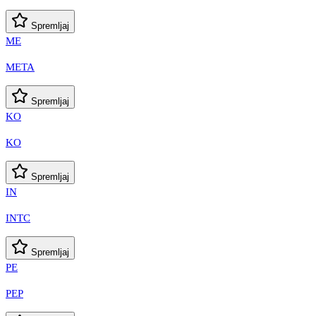
Spremljaj
ME
META
Spremljaj
KO
KO
Spremljaj
IN
INTC
Spremljaj
PE
PEP