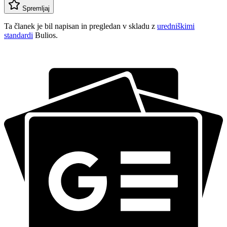
Spremljaj
Ta članek je bil napisan in pregledan v skladu z
uredniškimi
standardi
Bulios.