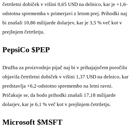
četrtletni dobiček v višini 0,65 USD na delnico, kar je +1,6-
odstotna sprememba v primerjavi z letom prej. Prihodki naj
bi znašali 10,86 milijarde dolarjev, kar je 3,5 % več kot v
prejšnjem četrtletju.
PepsiCo
$PEP
Družba za proizvodnjo pijač naj bi v prihajajočem poročilu
objavila četrtletni dobiček v višini 1,37 USD na delnico, kar
predstavlja +6,2-odstotno spremembo na letni ravni.
Pričakuje se, da bodo prihodki znašali 17,18 milijarde
dolarjev, kar je 6,1 % več kot v prejšnjem četrtletju.
Microsoft
$MSFT