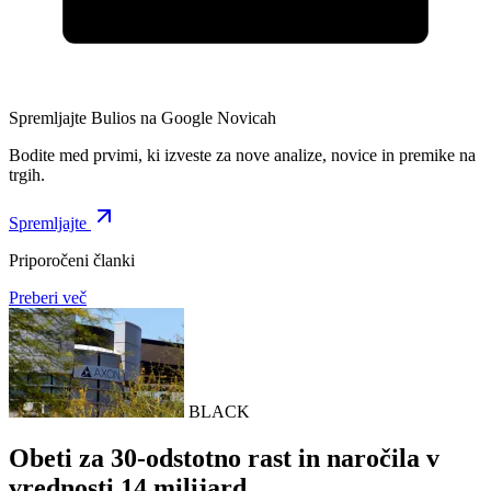
Spremljajte Bulios na Google Novicah
Bodite med prvimi, ki izveste za nove analize, novice in premike na
trgih.
Spremljajte
Priporočeni članki
Preberi več
BLACK
Obeti za 30-odstotno rast in naročila v
vrednosti 14 milijard