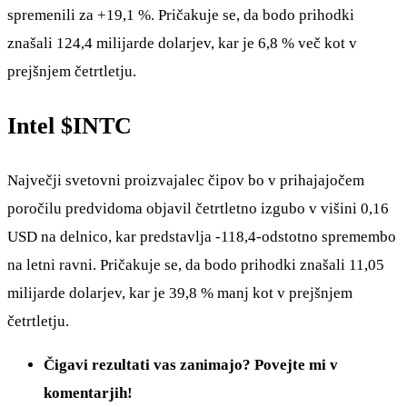
spremenili za +19,1 %. Pričakuje se, da bodo prihodki
znašali 124,4 milijarde dolarjev, kar je 6,8 % več kot v
prejšnjem četrtletju.
Intel
$INTC
Največji svetovni proizvajalec čipov bo v prihajajočem
poročilu predvidoma objavil četrtletno izgubo v višini 0,16
USD na delnico, kar predstavlja -118,4-odstotno spremembo
na letni ravni. Pričakuje se, da bodo prihodki znašali 11,05
milijarde dolarjev, kar je 39,8 % manj kot v prejšnjem
četrtletju.
Čigavi rezultati vas zanimajo? Povejte mi v
komentarjih!