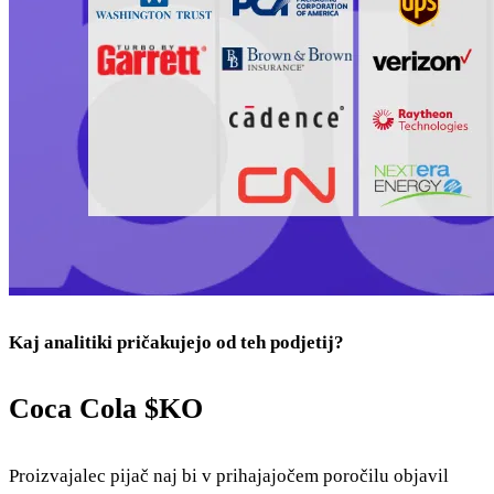
Kaj analitiki pričakujejo od teh podjetij?
Coca Cola
$KO
Proizvajalec pijač naj bi v prihajajočem poročilu objavil