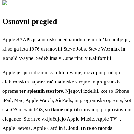
Osnovni pregled
Apple
$AAPL
je ameriško mednarodno tehnološko podjetje,
ki so ga leta 1976 ustanovili Steve Jobs, Steve Wozniak in
Ronald Wayne. Sedež ima v Cupertinu v Kaliforniji.
Apple je specializiran za oblikovanje, razvoj in prodajo
elektronskih naprav, računalniške strojne in programske
opreme
ter spletnih storitev.
Njegovi izdelki, kot so iPhone,
iPad, Mac, Apple Watch, AirPods, in programska oprema, kot
sta iOS in watchOS,
so ikone
odprtih inovacij, preprostosti in
elegance. Storitve vključujejo Apple Music, Apple TV+,
Apple News+, Apple Card in iCloud.
In te so morda