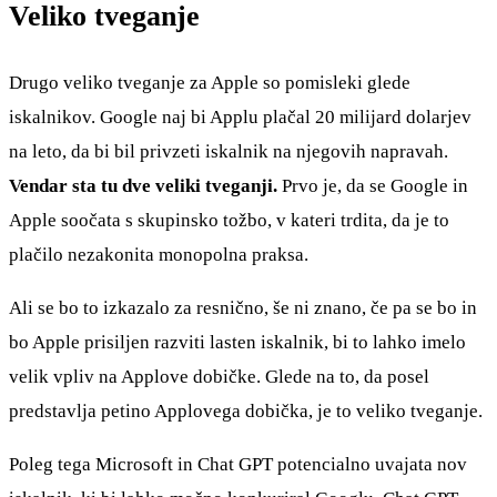
Veliko tveganje
Drugo veliko tveganje za Apple so pomisleki glede
iskalnikov. Google naj bi Applu plačal 20 milijard dolarjev
na leto, da bi bil privzeti iskalnik na njegovih napravah.
Vendar sta tu dve veliki tveganji.
Prvo je, da se Google in
Apple soočata s skupinsko tožbo, v kateri trdita, da je to
plačilo nezakonita monopolna praksa.
Ali se bo to izkazalo za resnično, še ni znano, če pa se bo in
bo Apple prisiljen razviti lasten iskalnik, bi to lahko imelo
velik vpliv na Applove dobičke. Glede na to, da posel
predstavlja petino Applovega dobička, je to veliko tveganje.
Poleg tega Microsoft in Chat GPT potencialno uvajata nov