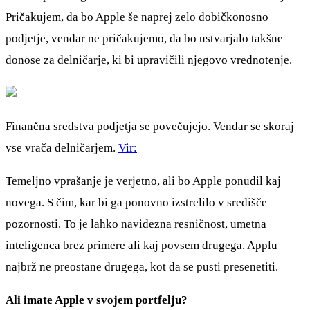
Pričakujem, da bo Apple še naprej zelo dobičkonosno
podjetje, vendar ne pričakujemo, da bo ustvarjalo takšne
donose za delničarje, ki bi upravičili njegovo vrednotenje.
Finančna sredstva podjetja se povečujejo. Vendar se skoraj
vse vrača delničarjem.
Vir:
Temeljno vprašanje je verjetno, ali bo Apple ponudil kaj
novega. S čim, kar bi ga ponovno izstrelilo v središče
pozornosti. To je lahko navidezna resničnost, umetna
inteligenca brez primere ali kaj povsem drugega. Applu
najbrž ne preostane drugega, kot da se pusti presenetiti.
Ali imate Apple v svojem portfelju?