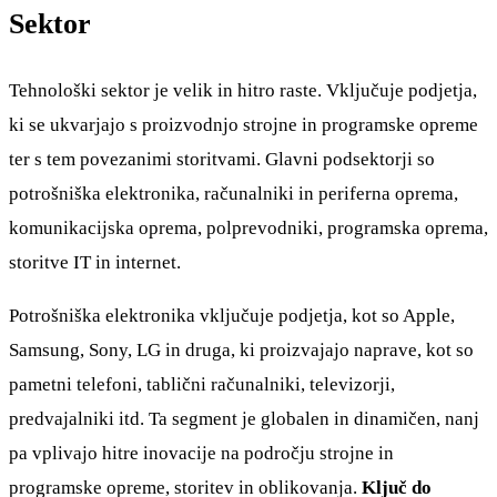
Sektor
Tehnološki sektor je velik in hitro raste. Vključuje podjetja,
ki se ukvarjajo s proizvodnjo strojne in programske opreme
ter s tem povezanimi storitvami. Glavni podsektorji so
potrošniška elektronika, računalniki in periferna oprema,
komunikacijska oprema, polprevodniki, programska oprema,
storitve IT in internet.
Potrošniška elektronika vključuje podjetja, kot so Apple,
Samsung, Sony, LG in druga, ki proizvajajo naprave, kot so
pametni telefoni, tablični računalniki, televizorji,
predvajalniki itd. Ta segment je globalen in dinamičen, nanj
pa vplivajo hitre inovacije na področju strojne in
programske opreme, storitev in oblikovanja.
Ključ do