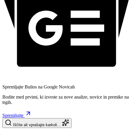
Spremljajte Bulios na Google Novicah
Bodite med prvimi, ki izveste za nove analize, novice in premike na
trgih.
Spremljajte
Iščite ali vprašajte karkoli…