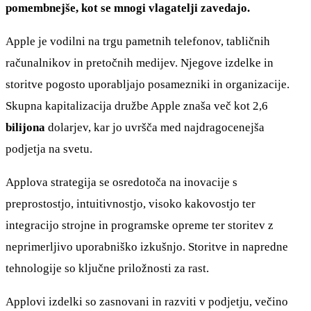
pomembnejše, kot se mnogi vlagatelji zavedajo.
Apple je vodilni na trgu pametnih telefonov, tabličnih
računalnikov in pretočnih medijev. Njegove izdelke in
storitve pogosto uporabljajo posamezniki in organizacije.
Skupna kapitalizacija družbe Apple znaša več kot 2,6
bilijona
dolarjev, kar jo uvršča med najdragocenejša
podjetja na svetu.
Applova strategija se osredotoča na inovacije s
preprostostjo, intuitivnostjo, visoko kakovostjo ter
integracijo strojne in programske opreme ter storitev z
neprimerljivo uporabniško izkušnjo. Storitve in napredne
tehnologije so ključne priložnosti za rast.
Applovi izdelki so zasnovani in razviti v podjetju, večino