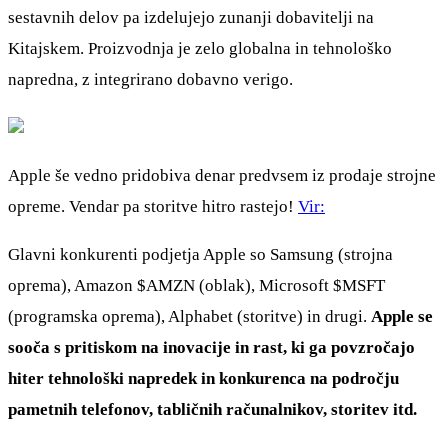
sestavnih delov pa izdelujejo zunanji dobavitelji na
Kitajskem. Proizvodnja je zelo globalna in tehnološko
napredna, z integrirano dobavno verigo.
Apple še vedno pridobiva denar predvsem iz prodaje strojne
opreme. Vendar pa storitve hitro rastejo!
Vir:
Glavni konkurenti podjetja Apple so Samsung (strojna
oprema), Amazon
$AMZN
(oblak), Microsoft
$MSFT
(programska oprema), Alphabet (storitve) in drugi.
Apple se
sooča s pritiskom na inovacije in rast, ki ga povzročajo
hiter tehnološki napredek in konkurenca na področju
pametnih telefonov, tabličnih računalnikov, storitev itd.