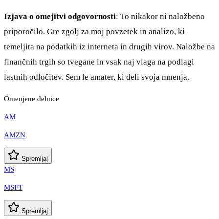
Izjava o omejitvi odgovornosti
: To nikakor ni naložbeno
priporočilo. Gre zgolj za moj povzetek in analizo, ki
temeljita na podatkih iz interneta in drugih virov. Naložbe na
finančnih trgih so tvegane in vsak naj vlaga na podlagi
lastnih odločitev. Sem le amater, ki deli svoja mnenja.
Omenjene delnice
AM
AMZN
Spremljaj
MS
MSFT
Spremljaj