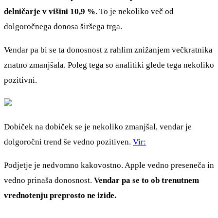
delničarje v višini 10,9 %
. To je nekoliko več od
dolgoročnega donosa širšega trga.
Vendar pa bi se ta donosnost z rahlim znižanjem večkratnika
znatno zmanjšala. Poleg tega so analitiki glede tega nekoliko
pozitivni.
Dobiček na dobiček se je nekoliko zmanjšal, vendar je
dolgoročni trend še vedno pozitiven.
Vir:
Podjetje je nedvomno kakovostno. Apple vedno preseneča in
vedno prinaša donosnost.
Vendar pa se to ob trenutnem
vrednotenju preprosto ne izide.