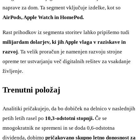
naprave za dom. Ta segment vključuje izdelke, kot so
AirPods, Apple Watch in HomePod.
Rast prihodkov iz segmenta storitev lahko pripišemo tudi
milijardam dolarjev, ki jih Apple vlaga v raziskave in
razvoj
. Ta velik proračun je namenjen razvoju strojne
opreme ter ustvarjanju več digitalnih rešitev za vsakdanje
življenje.
Trenutni položaj
Analitiki pričakujejo, da bo dobiček na delnico v naslednjih
petih letih rasel po
10,3-odstotni stopnji.
Če se
mnogokratnik ne spremeni in se doda 0,6-odstotna
dividenda, dobimo
pričakovano skupno letno donosnost za