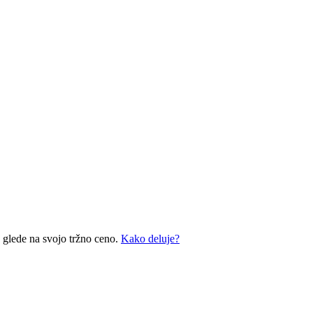
 glede na svojo tržno ceno.
Kako deluje?