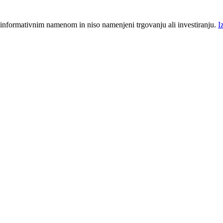
 informativnim namenom in niso namenjeni trgovanju ali investiranju.
I