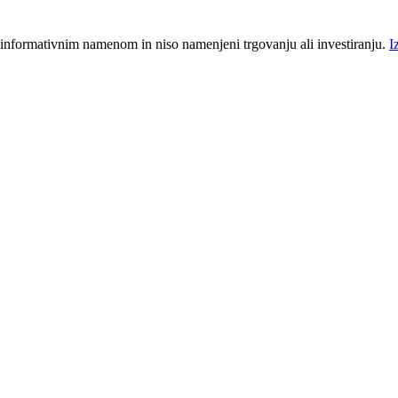
 informativnim namenom in niso namenjeni trgovanju ali investiranju.
I