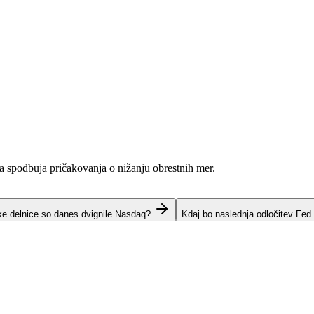
ja spodbuja pričakovanja o nižanju obrestnih mer.
ke delnice so danes dvignile Nasdaq?
Kdaj bo naslednja odločitev Fed